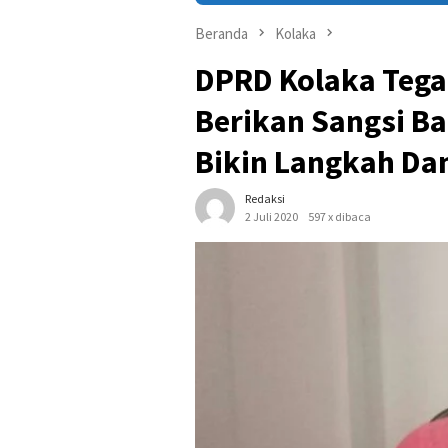
Beranda
Kolaka
DPRD Kolaka Tega
Berikan Sangsi Ba
Bikin Langkah Da
Redaksi
2 Juli 2020
597 x dibaca