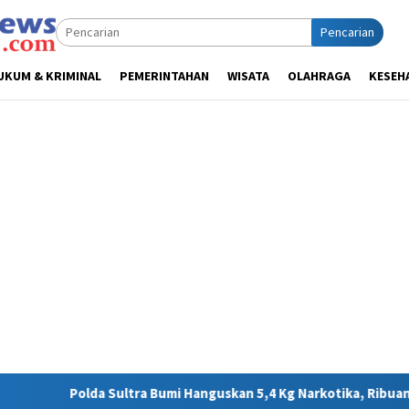
Pencarian
UKUM & KRIMINAL
PEMERINTAHAN
WISATA
OLAHRAGA
KESEH
 Bumi Hanguskan 5,4 Kg Narkotika, Ribuan Nyawa Terhindar dari 