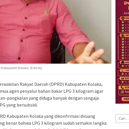
Kabupaten Kolaka. (Foto Aj)
rwakilan Rakyat Daerah (DPRD) Kabupaten Kolaka,
emua agen penyalur bahan bakar LPG 3 kilogram agar
an-pangkalan yang diduga banyak dengan sengaja
G yang bersubsidi.
RD Kabupaten Kolaka yang dikonfirmasi diruang
Cari
g benar bahwa LPG 3 kilogram sudah semakin langka
untuk: