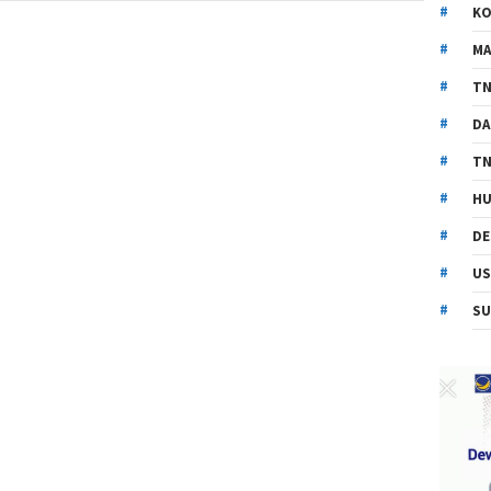
KO
MA
TN
DA
TN
HU
DE
US
SU