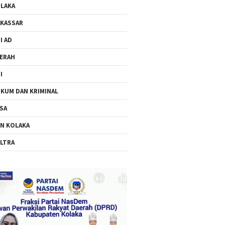
LAKA
KASSAR
I AD
ERAH
I
KUM DAN KRIMINAL
SA
N KOLAKA
LTRA