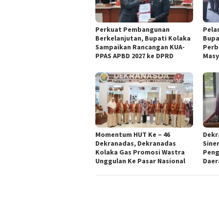
Perkuat Pembangunan
Pela
Berkelanjutan, Bupati Kolaka
Bupa
Sampaikan Rancangan KUA-
Perb
PPAS APBD 2027 ke DPRD
Masy
Momentum HUT Ke – 46
Dekr
Dekranadas, Dekranadas
Sine
Kolaka Gas Promosi Wastra
Peng
Unggulan Ke Pasar Nasional
Daer