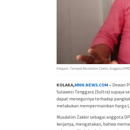
Ketgam. Tampak Musdalim Zakkir, Anggota DPRD 
KOLAKA,
MNN.NEWS.COM
–
Dewan Pe
Sulawesi Tenggara (Sultra) supaya s
dapat menegurnya terhadap pangkal
melakukan mempermainkan harga LP
Musdalim Zakkir sebagai anggota DP
kerjanya, mengatakan, bahwa meman