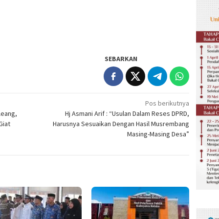
SEBARKAN
Pos berikutnya
leang,
Hj Asmani Arif : “Usulan Dalam Reses DPRD,
Giat
Harusnya Sesuaikan Dengan Hasil Musrembang
Masing-Masing Desa”