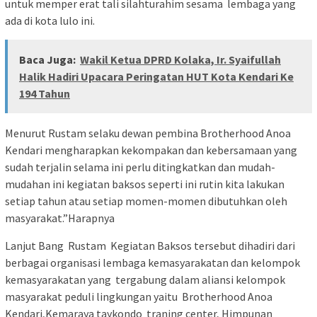
untuk memper erat tali silahturahim sesama lembaga yang
ada di kota lulo ini.
Baca Juga:
Wakil Ketua DPRD Kolaka, Ir. Syaifullah
Halik Hadiri Upacara Peringatan HUT Kota Kendari Ke
194 Tahun
Menurut Rustam selaku dewan pembina Brotherhood Anoa
Kendari mengharapkan kekompakan dan kebersamaan yang
sudah terjalin selama ini perlu ditingkatkan dan mudah-
mudahan ini kegiatan baksos seperti ini rutin kita lakukan
setiap tahun atau setiap momen-momen dibutuhkan oleh
masyarakat.”Harapnya
Lanjut Bang Rustam Kegiatan Baksos tersebut dihadiri dari
berbagai organisasi lembaga kemasyarakatan dan kelompok
kemasyarakatan yang tergabung dalam aliansi kelompok
masyarakat peduli lingkungan yaitu Brotherhood Anoa
Kendari,Kemaraya taykondo traning center, Himpunan