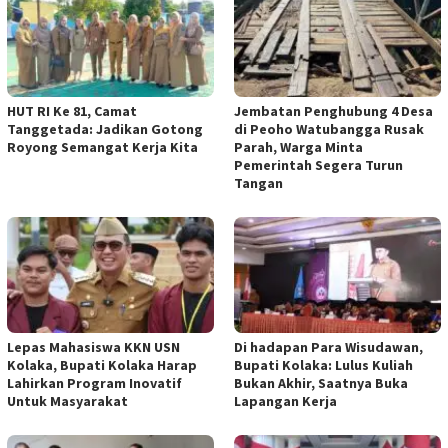
HUT RI Ke 81, Camat
Jembatan Penghubung 4 Desa
Tanggetada: Jadikan Gotong
di Peoho Watubangga Rusak
Royong Semangat Kerja Kita
Parah, Warga Minta
Pemerintah Segera Turun
Tangan
Lepas Mahasiswa KKN USN
Di hadapan Para Wisudawan,
Kolaka, Bupati Kolaka Harap
Bupati Kolaka: Lulus Kuliah
Lahirkan Program Inovatif
Bukan Akhir, Saatnya Buka
Untuk Masyarakat
Lapangan Kerja