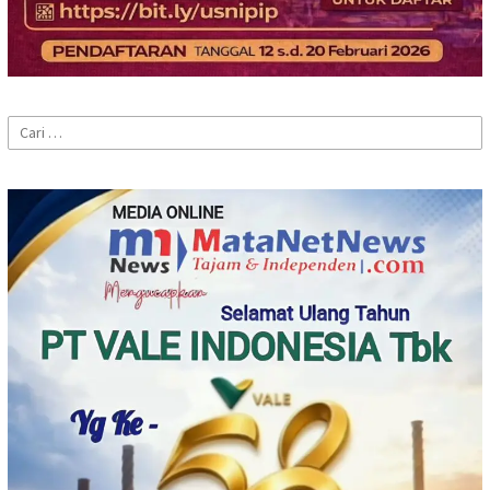
Cari
untuk: