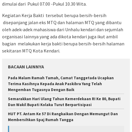
dimulai dari Pukul 07.00 -Pukul 10.30 Wita.
Kegiatan Kerja Bakti tersebut berupa bersih-bersih
disepanjang jalan eks MTQ dan halaman MTQ yang dibantu
oleh adek-adek mahasiswa dari Unhalu kendari dan sejumlah
organisasi lainnya yang ada dikota kendari juga ikut ambil
bagian melakukan kerja bakti berupa bersih-bersih halaman
sekitaran MTQ Kota Kendari.
BACAAN LAINNYA
Pada Malam Ramah Tamah, Camat Tanggetada Ucapkan
Terima Kasihnya Kepada Anak Paskibra Yang Telah
Mengemban Tugasnya Dengan Baik
Semarakkan Hari Ulang Tahun Kemerdekaan RI Ke 80, Bupati
Dan Wakil Bupati Kolaka Turut Berpartisipasi
HUT PT. Antam Ke 57 Di Rangkaikan Dengan Memungut Dan
Membersihkan Spaj Rumah Tangga