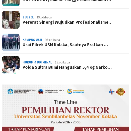
SULSEL
19 x dibaca
Pererat Sinergi Wujudkan Profesionalisme…
KAMPUS USN
16 x dibaca
Usai Pilrek USN Kolaka, Saatnya Eratkan …
HUKUM & KRIMINAL
15 x dibaca
Polda Sultra Bumi Hanguskan 5,4 Kg Narko…