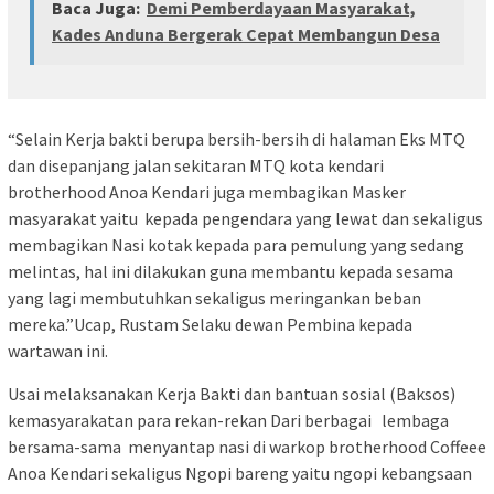
Baca Juga:
Demi Pemberdayaan Masyarakat,
Kades Anduna Bergerak Cepat Membangun Desa
“Selain Kerja bakti berupa bersih-bersih di halaman Eks MTQ
dan disepanjang jalan sekitaran MTQ kota kendari
brotherhood Anoa Kendari juga membagikan Masker
masyarakat yaitu kepada pengendara yang lewat dan sekaligus
membagikan Nasi kotak kepada para pemulung yang sedang
melintas, hal ini dilakukan guna membantu kepada sesama
yang lagi membutuhkan sekaligus meringankan beban
mereka.”Ucap, Rustam Selaku dewan Pembina kepada
wartawan ini.
Usai melaksanakan Kerja Bakti dan bantuan sosial (Baksos)
kemasyarakatan para rekan-rekan Dari berbagai lembaga
bersama-sama menyantap nasi di warkop brotherhood Coffeee
Anoa Kendari sekaligus Ngopi bareng yaitu ngopi kebangsaan