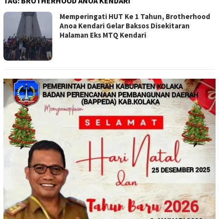
TAG:
BROTHERHOOD ANOA KENDARI
Memperingati HUT Ke 1 Tahun, Brotherhood
Anoa Kendari Gelar Baksos Disekitaran
Halaman Eks MTQ Kendari