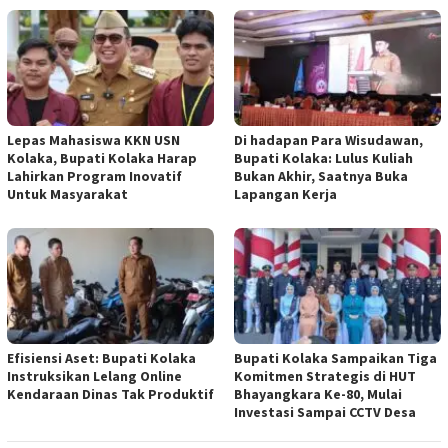
Lepas Mahasiswa KKN USN
Di hadapan Para Wisudawan,
Kolaka, Bupati Kolaka Harap
Bupati Kolaka: Lulus Kuliah
Lahirkan Program Inovatif
Bukan Akhir, Saatnya Buka
Untuk Masyarakat
Lapangan Kerja
Efisiensi Aset: Bupati Kolaka
Bupati Kolaka Sampaikan Tiga
Instruksikan Lelang Online
Komitmen Strategis di HUT
Kendaraan Dinas Tak Produktif
Bhayangkara Ke-80, Mulai
Investasi Sampai CCTV Desa