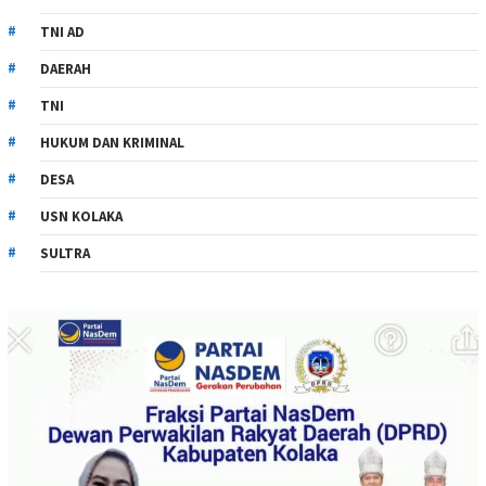
TNI AD
DAERAH
TNI
HUKUM DAN KRIMINAL
DESA
USN KOLAKA
SULTRA