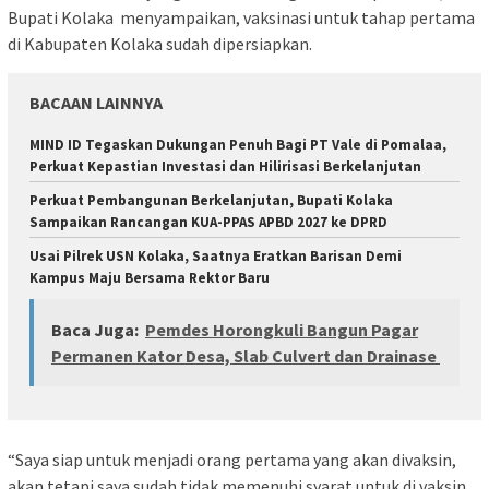
Bupati Kolaka menyampaikan, vaksinasi untuk tahap pertama
di Kabupaten Kolaka sudah dipersiapkan.
BACAAN LAINNYA
MIND ID Tegaskan Dukungan Penuh Bagi PT Vale di Pomalaa,
Perkuat Kepastian Investasi dan Hilirisasi Berkelanjutan
Perkuat Pembangunan Berkelanjutan, Bupati Kolaka
Sampaikan Rancangan KUA-PPAS APBD 2027 ke DPRD
Usai Pilrek USN Kolaka, Saatnya Eratkan Barisan Demi
Kampus Maju Bersama Rektor Baru
Baca Juga:
Pemdes Horongkuli Bangun Pagar
Permanen Kator Desa, Slab Culvert dan Drainase
“Saya siap untuk menjadi orang pertama yang akan divaksin,
akan tetapi saya sudah tidak memenuhi syarat untuk di vaksin