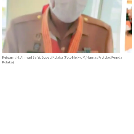
Ketgam : H. Ahmad Safei, Bupati Kolaka (Foto Melky. M/Humas Protokol Pemda
Kolaka)