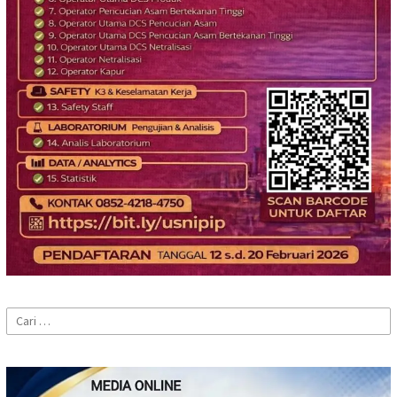
Cari
untuk: