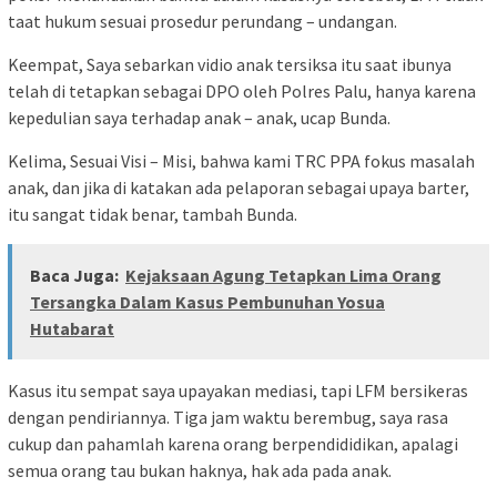
taat hukum sesuai prosedur perundang – undangan.
Keempat, Saya sebarkan vidio anak tersiksa itu saat ibunya
telah di tetapkan sebagai DPO oleh Polres Palu, hanya karena
kepedulian saya terhadap anak – anak, ucap Bunda.
Kelima, Sesuai Visi – Misi, bahwa kami TRC PPA fokus masalah
anak, dan jika di katakan ada pelaporan sebagai upaya barter,
itu sangat tidak benar, tambah Bunda.
Baca Juga:
Kejaksaan Agung Tetapkan Lima Orang
Tersangka Dalam Kasus Pembunuhan Yosua
Hutabarat
Kasus itu sempat saya upayakan mediasi, tapi LFM bersikeras
dengan pendiriannya. Tiga jam waktu berembug, saya rasa
cukup dan pahamlah karena orang berpendididikan, apalagi
semua orang tau bukan haknya, hak ada pada anak.