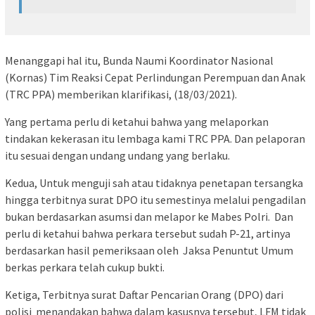
Menanggapi hal itu, Bunda Naumi Koordinator Nasional
(Kornas) Tim Reaksi Cepat Perlindungan Perempuan dan Anak
(TRC PPA) memberikan klarifikasi, (18/03/2021).
Yang pertama perlu di ketahui bahwa yang melaporkan
tindakan kekerasan itu lembaga kami TRC PPA. Dan pelaporan
itu sesuai dengan undang undang yang berlaku.
Kedua, Untuk menguji sah atau tidaknya penetapan tersangka
hingga terbitnya surat DPO itu semestinya melalui pengadilan
bukan berdasarkan asumsi dan melapor ke Mabes Polri. Dan
perlu di ketahui bahwa perkara tersebut sudah P-21, artinya
berdasarkan hasil pemeriksaan oleh Jaksa Penuntut Umum
berkas perkara telah cukup bukti.
Ketiga, Terbitnya surat Daftar Pencarian Orang (DPO) dari
polisi menandakan bahwa dalam kasusnya tersebut, LFM tidak