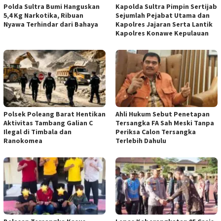
Polda Sultra Bumi Hanguskan
Kapolda Sultra Pimpin Sertijab
5,4 Kg Narkotika, Ribuan
Sejumlah Pejabat Utama dan
Nyawa Terhindar dari Bahaya
Kapolres Jajaran Serta Lantik
Kapolres Konawe Kepulauan
Polsek Poleang Barat Hentikan
Ahli Hukum Sebut Penetapan
Aktivitas Tambang Galian C
Tersangka FA Sah Meski Tanpa
Ilegal di Timbala dan
Periksa Calon Tersangka
Ranokomea
Terlebih Dahulu