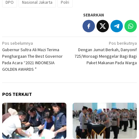
DPO
Nasional Jakarta
Polri
SEBARKAN
Navigasi
Pos sebelumnya
Pos berikutnya
Gubernur Sultra Ali Mazi Terima
Dengan Jumat Berkah, Danyonif
pos
Penghargaan The Best Governor
725/Woroagi Menggelar Bagi Bagi
Pada Acara “2021 INDONESIA
Paket Makanan Pada Warga
GOLDEN AWARDS ”
POS TERKAIT