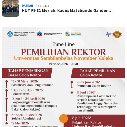
DAERAH
7 x dibaca
HUT RI-81 Meriah: Kades Matabundu Ganden…