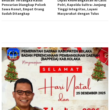
Belasan Tersangka Kasus
Lepas Keberangkatan 95 Casis
Pencurian Diungkap Polsek
Polri, Kapolda Sultra: Junjung
Sawa Konut, Empat Orang
Tinggi Integritas, Layani
Sudah Ditangkap
Masyarakat dengan Tulus