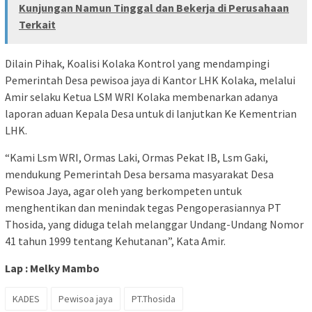
Kunjungan Namun Tinggal dan Bekerja di Perusahaan
Terkait
Dilain Pihak, Koalisi Kolaka Kontrol yang mendampingi
Pemerintah Desa pewisoa jaya di Kantor LHK Kolaka, melalui
Amir selaku Ketua LSM WRI Kolaka membenarkan adanya
laporan aduan Kepala Desa untuk di lanjutkan Ke Kementrian
LHK.
“Kami Lsm WRI, Ormas Laki, Ormas Pekat IB, Lsm Gaki,
mendukung Pemerintah Desa bersama masyarakat Desa
Pewisoa Jaya, agar oleh yang berkompeten untuk
menghentikan dan menindak tegas Pengoperasiannya PT
Thosida, yang diduga telah melanggar Undang-Undang Nomor
41 tahun 1999 tentang Kehutanan”, Kata Amir.
Lap : Melky Mambo
KADES
Pewisoa jaya
PT.Thosida