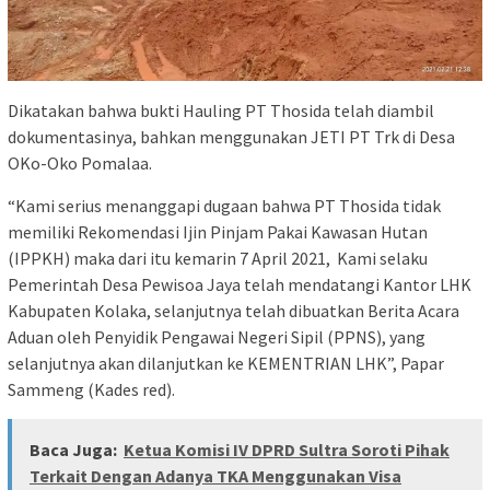
Dikatakan bahwa bukti Hauling PT Thosida telah diambil
dokumentasinya, bahkan menggunakan JETI PT Trk di Desa
OKo-Oko Pomalaa.
“Kami serius menanggapi dugaan bahwa PT Thosida tidak
memiliki Rekomendasi Ijin Pinjam Pakai Kawasan Hutan
(IPPKH) maka dari itu kemarin 7 April 2021, Kami selaku
Pemerintah Desa Pewisoa Jaya telah mendatangi Kantor LHK
Kabupaten Kolaka, selanjutnya telah dibuatkan Berita Acara
Aduan oleh Penyidik Pengawai Negeri Sipil (PPNS), yang
selanjutnya akan dilanjutkan ke KEMENTRIAN LHK”, Papar
Sammeng (Kades red).
Baca Juga:
Ketua Komisi IV DPRD Sultra Soroti Pihak
Terkait Dengan Adanya TKA Menggunakan Visa