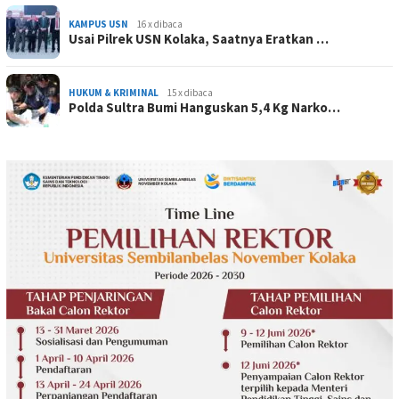
KAMPUS USN
16 x dibaca
Usai Pilrek USN Kolaka, Saatnya Eratkan …
HUKUM & KRIMINAL
15 x dibaca
Polda Sultra Bumi Hanguskan 5,4 Kg Narko…