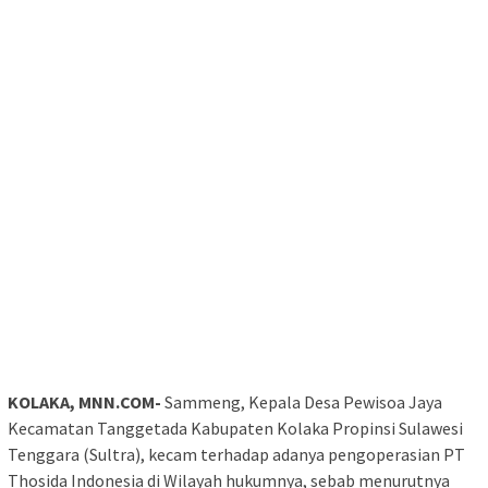
KOLAKA, MNN.COM-
Sammeng, Kepala Desa Pewisoa Jaya
Kecamatan Tanggetada Kabupaten Kolaka Propinsi Sulawesi
Tenggara (Sultra), kecam terhadap adanya pengoperasian PT
Thosida Indonesia di Wilayah hukumnya, sebab menurutnya