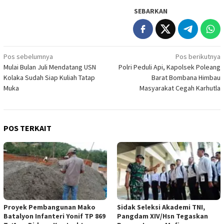
SEBARKAN
Navigasi
Pos sebelumnya
Pos berikutnya
Mulai Bulan Juli Mendatang USN
Polri Peduli Api, Kapolsek Poleang
pos
Kolaka Sudah Siap Kuliah Tatap
Barat Bombana Himbau
Muka
Masyarakat Cegah Karhutla
POS TERKAIT
Proyek Pembangunan Mako
Sidak Seleksi Akademi TNI,
Batalyon Infanteri Yonif TP 869
Pangdam XIV/Hsn Tegaskan