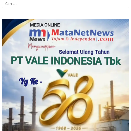
Cari
untuk: