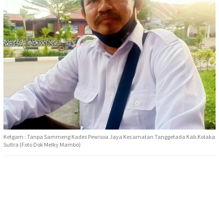
Ketgam : Tanpa Sammeng Kades Pewisoa Jaya Kecamatan Tanggetada Kab.Kolaka
Sultra (Foto Dok Melky Mambo)