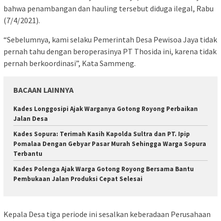
bahwa penambangan dan hauling tersebut diduga ilegal, Rabu
(7/4/2021).
“Sebelumnya, kami selaku Pemerintah Desa Pewisoa Jaya tidak
pernah tahu dengan beroperasinya PT Thosida ini, karena tidak
pernah berkoordinasi”, Kata Sammeng.
BACAAN LAINNYA
Kades Longgosipi Ajak Warganya Gotong Royong Perbaikan
Jalan Desa
Kades Sopura: Terimah Kasih Kapolda Sultra dan PT. Ipip
Pomalaa Dengan Gebyar Pasar Murah Sehingga Warga Sopura
Terbantu
Kades Polenga Ajak Warga Gotong Royong Bersama Bantu
Pembukaan Jalan Produksi Cepat Selesai
Kepala Desa tiga periode ini sesalkan keberadaan Perusahaan