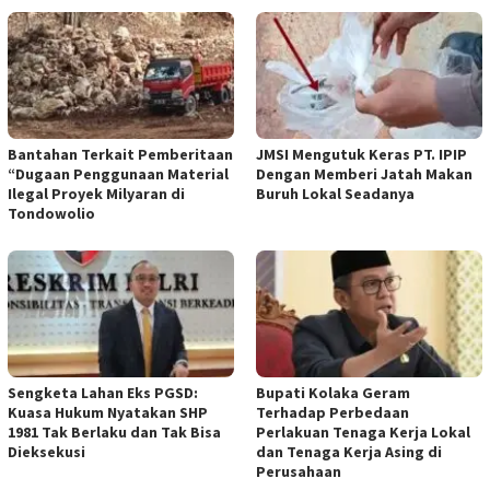
Bantahan Terkait Pemberitaan
JMSI Mengutuk Keras PT. IPIP
“Dugaan Penggunaan Material
Dengan Memberi Jatah Makan
Ilegal Proyek Milyaran di
Buruh Lokal Seadanya
Tondowolio
Sengketa Lahan Eks PGSD:
Bupati Kolaka Geram
Kuasa Hukum Nyatakan SHP
Terhadap Perbedaan
1981 Tak Berlaku dan Tak Bisa
Perlakuan Tenaga Kerja Lokal
Dieksekusi
dan Tenaga Kerja Asing di
Perusahaan