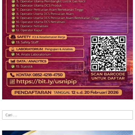
Cari
untuk: