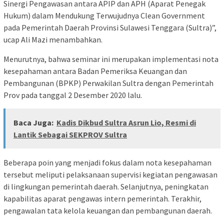
Sinergi Pengawasan antara APIP dan APH (Aparat Penegak
Hukum) dalam Mendukung Terwujudnya Clean Government
pada Pemerintah Daerah Provinsi Sulawesi Tenggara (Sultra)”,
ucap Ali Mazi menambahkan.
Menurutnya, bahwa seminar ini merupakan implementasi nota
kesepahaman antara Badan Pemeriksa Keuangan dan
Pembangunan (BPKP) Perwakilan Sultra dengan Pemerintah
Prov pada tanggal 2 Desember 2020 lalu.
Baca Juga:
Kadis Dikbud Sultra Asrun Lio, Resmi di
Lantik Sebagai SEKPROV Sultra
Beberapa poin yang menjadi fokus dalam nota kesepahaman
tersebut meliputi pelaksanaan supervisi kegiatan pengawasan
di lingkungan pemerintah daerah. Selanjutnya, peningkatan
kapabilitas aparat pengawas intern pemerintah. Terakhir,
pengawalan tata kelola keuangan dan pembangunan daerah.