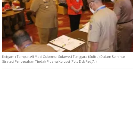
Ketgam : Tampak Ali Mazi Gubernur Sulawesi Tenggara (Sultra) Dalam Seminar
Strategi Pencegahan Tindak Pidana Korupsi (Foto Dok Red/Aj)