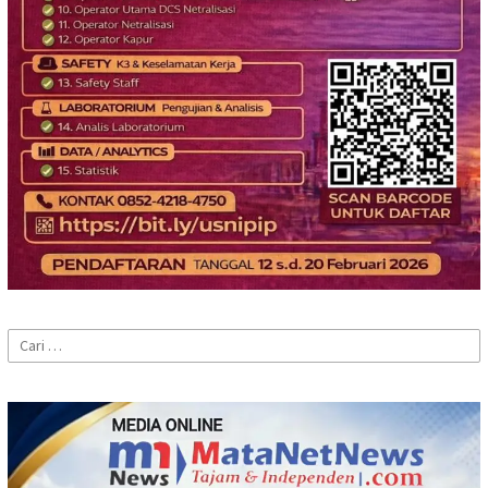
Cari
untuk: