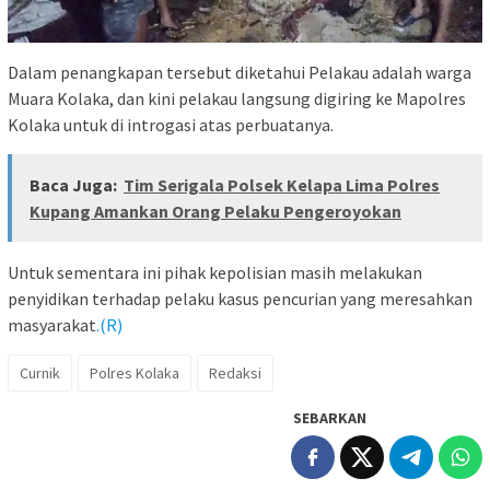
Dalam penangkapan tersebut diketahui Pelakau adalah warga
Muara Kolaka, dan kini pelakau langsung digiring ke Mapolres
Kolaka untuk di introgasi atas perbuatanya.
Baca Juga:
Tim Serigala Polsek Kelapa Lima Polres
Kupang Amankan Orang Pelaku Pengeroyokan
Untuk sementara ini pihak kepolisian masih melakukan
penyidikan terhadap pelaku kasus pencurian yang meresahkan
masyarakat
.(R)
Curnik
Polres Kolaka
Redaksi
SEBARKAN