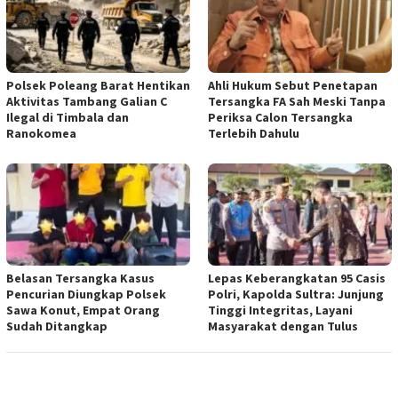
Polsek Poleang Barat Hentikan
Ahli Hukum Sebut Penetapan
Aktivitas Tambang Galian C
Tersangka FA Sah Meski Tanpa
Ilegal di Timbala dan
Periksa Calon Tersangka
Ranokomea
Terlebih Dahulu
Belasan Tersangka Kasus
Lepas Keberangkatan 95 Casis
Pencurian Diungkap Polsek
Polri, Kapolda Sultra: Junjung
Sawa Konut, Empat Orang
Tinggi Integritas, Layani
Sudah Ditangkap
Masyarakat dengan Tulus