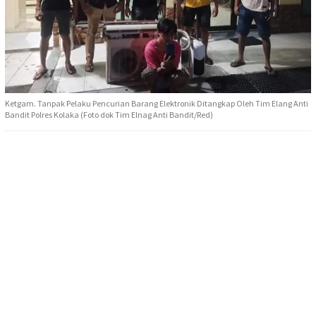
Ketgam. Tanpak Pelaku Pencurian Barang Elektronik Ditangkap Oleh Tim Elang Anti
Bandit Polres Kolaka (Foto dok Tim Elnag Anti Bandit/Red)