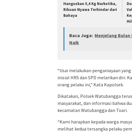
Hanguskan 5,4 Kg Narkotika,
Du
Ribuan Nyawa Terhindar dari
Va
Bahaya
Ke
Hi
Baca Juga:
Menjelang Bulan
Naik
“Usai melakukan penganiayaan yang
inisial HRS dan SPD melarikan diri.
orang pelaku ini,” Kata Kapolsek.
Dikatakan, Polsek Watubangga terus
masyarakat, dan informasi bahwa dua
kecamatan Watubangga dan Toari.
“Kami harapkan kepada warga masya
melihat kedua tersangka pelaku pem