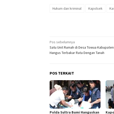
Hukum dan kriminal
Kapolsek
Ka
Navigasi
Pos sebelumnya
Satu Unit Rumah di Desa Towua Kabupaten
pos
Hangus Terbakar Rata Dengan Tanah
POS TERKAIT
Polda Sultra Bumi Hanguskan
Kapo