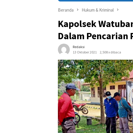
Beranda
Hukum & Kriminal
Kapolsek Watuban
Dalam Pencarian
Redaksi
13 Oktober 2021
2,508 x dibaca