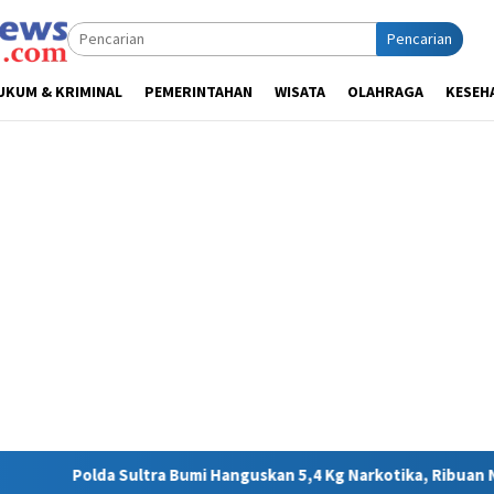
Pencarian
UKUM & KRIMINAL
PEMERINTAHAN
WISATA
OLAHRAGA
KESEH
umi Hanguskan 5,4 Kg Narkotika, Ribuan Nyawa Terhindar dari Ba