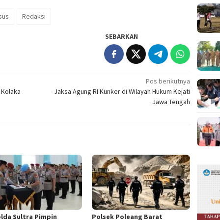
sus
Redaksi
SEBARKAN
Pos berikutnya
 Kolaka
Jaksa Agung RI Kunker di Wilayah Hukum Kejati
Jawa Tengah
lda Sultra Pimpin
Polsek Poleang Barat