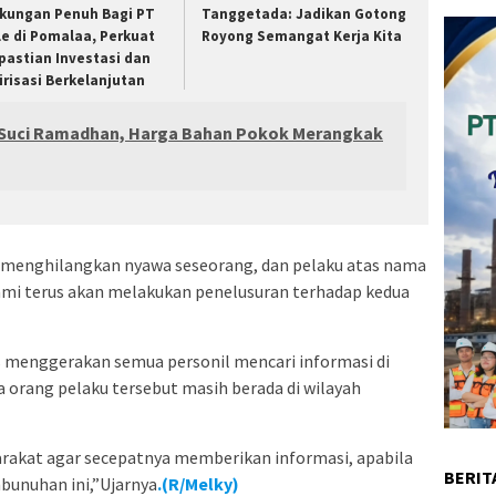
kungan Penuh Bagi PT
Tanggetada: Jadikan Gotong
le di Pomalaa, Perkuat
Royong Semangat Kerja Kita
pastian Investasi dan
lirisasi Berkelanjutan
 Suci Ramadhan, Harga Bahan Pokok Merangkak
 menghilangkan nyawa seseorang, dan pelaku atas nama
 Kami terus akan melakukan penelusuran terhadap kedua
 menggerakan semua personil mencari informasi di
 orang pelaku tersebut masih berada di wilayah
rakat agar secepatnya memberikan informasi, apabila
BERIT
bunuhan ini,”Ujarnya
.(R/Melky)