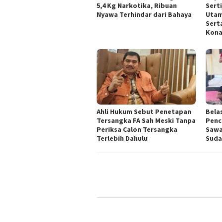
5,4 Kg Narkotika, Ribuan
Sert
Nyawa Terhindar dari Bahaya
Utam
Sert
Kona
Ahli Hukum Sebut Penetapan
Bela
Tersangka FA Sah Meski Tanpa
Penc
Periksa Calon Tersangka
Sawa
Terlebih Dahulu
Suda