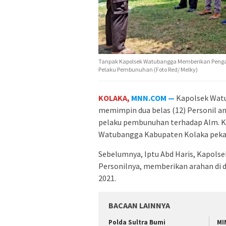
Tanpak Kapolsek Watubangga Memberikan Peng
Pelaku Pembunuhan (Foto Red/ Melky)
KOLAKA,
MNN.COM —
Kapolsek Watu
memimpin dua belas (12) Personil a
pelaku pembunuhan terhadap Alm. K
Watubangga Kabupaten Kolaka pekan
Sebelumnya, Iptu Abd Haris, Kapolse
Personilnya, memberikan arahan di
2021.
BACAAN LAINNYA
Polda Sultra Bumi
MI