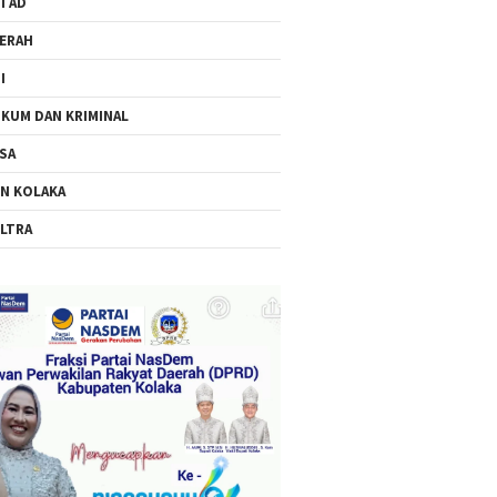
I AD
ERAH
I
KUM DAN KRIMINAL
SA
N KOLAKA
LTRA