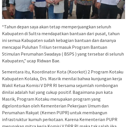
“Tahun depan saya akan tetap memperjuangkan seluruh
Kabupaten di Sultra mendapatkan bantuan dari pusat, tahun
ini semua Kabupaten sudah kebagian bantuan dan dananya
mencapai Puluhan Triliun termasuk Program Bantuan
Stimulan Perumahan Swadaya ( BSPS ) yang tersebar di seluruh
Kabupaten,” ucap Ridwan Bae.
Sementara itu, Koordinator Kota (Koorkot) 2 Program Kotaku
Kabupaten Kolaka, Drs. Masrik menilai bahwa kunjungan kerja
Wakil Ketua Komisi V DPR RI bersama sejumlah rombongan
dinilai adalah hal yang cukup positif. Bagaimana pun kata
Masrik, Program Kotaku merupakan program yang
digelontorkan oleh Kementerian Pekerjaan Umum dan
Perumahan Rakyat (Kemen PUPR) untuk membangun
infrastruktur kumuh perkotaan. Karena Kementerian PUPR
merupakan mitra kerja Komisi V DPR RI maka tak salah jika