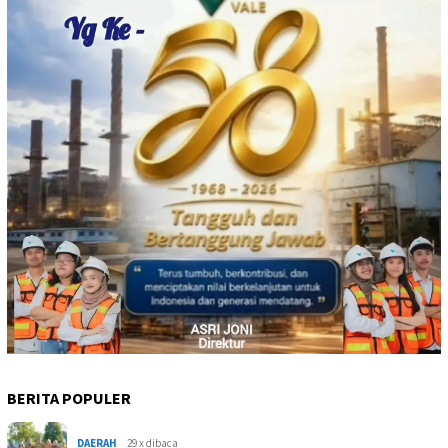
BERITA POPULER
DAERAH
29 x dibaca