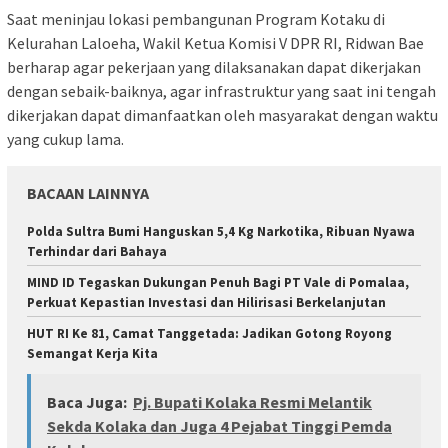
Saat meninjau lokasi pembangunan Program Kotaku di
Kelurahan Laloeha, Wakil Ketua Komisi V DPR RI, Ridwan Bae
berharap agar pekerjaan yang dilaksanakan dapat dikerjakan
dengan sebaik-baiknya, agar infrastruktur yang saat ini tengah
dikerjakan dapat dimanfaatkan oleh masyarakat dengan waktu
yang cukup lama.
BACAAN LAINNYA
Polda Sultra Bumi Hanguskan 5,4 Kg Narkotika, Ribuan Nyawa
Terhindar dari Bahaya
MIND ID Tegaskan Dukungan Penuh Bagi PT Vale di Pomalaa,
Perkuat Kepastian Investasi dan Hilirisasi Berkelanjutan
HUT RI Ke 81, Camat Tanggetada: Jadikan Gotong Royong
Semangat Kerja Kita
Baca Juga:
Pj. Bupati Kolaka Resmi Melantik
Sekda Kolaka dan Juga 4 Pejabat Tinggi Pemda