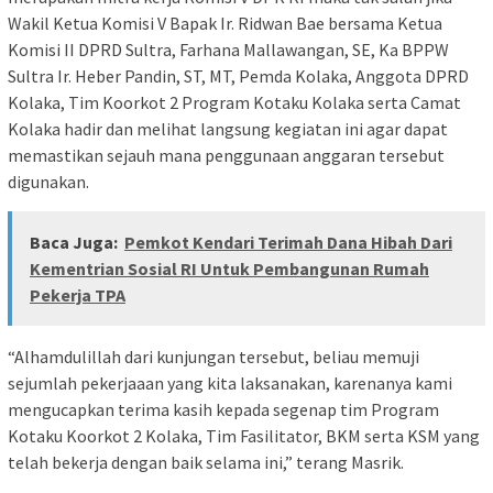
Wakil Ketua Komisi V Bapak Ir. Ridwan Bae bersama Ketua
Komisi II DPRD Sultra, Farhana Mallawangan, SE, Ka BPPW
Sultra Ir. Heber Pandin, ST, MT, Pemda Kolaka, Anggota DPRD
Kolaka, Tim Koorkot 2 Program Kotaku Kolaka serta Camat
Kolaka hadir dan melihat langsung kegiatan ini agar dapat
memastikan sejauh mana penggunaan anggaran tersebut
digunakan.
Baca Juga:
Pemkot Kendari Terimah Dana Hibah Dari
Kementrian Sosial RI Untuk Pembangunan Rumah
Pekerja TPA
“Alhamdulillah dari kunjungan tersebut, beliau memuji
sejumlah pekerjaaan yang kita laksanakan, karenanya kami
mengucapkan terima kasih kepada segenap tim Program
Kotaku Koorkot 2 Kolaka, Tim Fasilitator, BKM serta KSM yang
telah bekerja dengan baik selama ini,” terang Masrik.