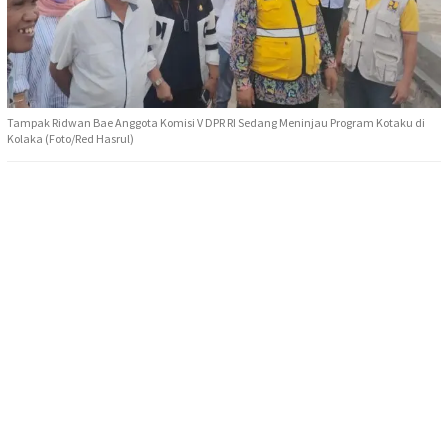
Tampak Ridwan Bae Anggota Komisi V DPR RI Sedang Meninjau Program Kotaku di
Kolaka (Foto/Red Hasrul)