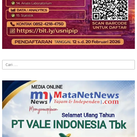
Cari
untuk: