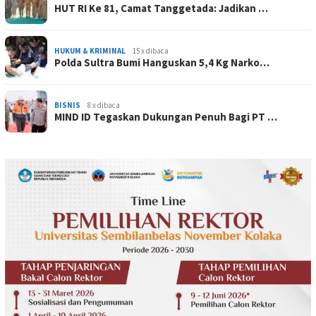
HUT RI Ke 81, Camat Tanggetada: Jadikan …
HUKUM & KRIMINAL
15 x dibaca
Polda Sultra Bumi Hanguskan 5,4 Kg Narko…
BISNIS
8 x dibaca
MIND ID Tegaskan Dukungan Penuh Bagi PT …