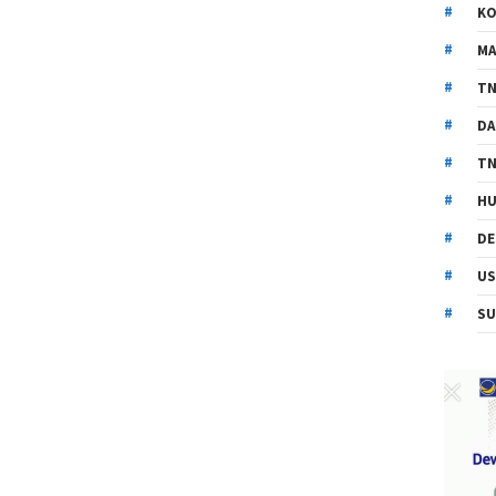
KO
MA
TN
DA
TN
HU
DE
US
SU