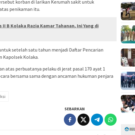
ersebut korban di larikan Kerumah sakit untuk
atas penikaman itu.
 II B Kolaka Razia Kamar Tahanan, Ini Yang di
untuk setelah satu tahun menjadi Daftar Pencarian
n Kapolsek Kolaka.
atas perbuatanya pelaku di jerat pasal 170 ayat 1
secara bersama sama dengan ancaman hukuman penjara
ksi
SEBARKAN