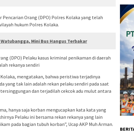
 Pencarian Orang (DPO) Polres Kolaka yang telah
wilayah hukum Polres Kolaka.
U Watubangga, Mini Bus Hangus Terbakar
Orang (DPO) Pelaku kasus kriminal penikaman di daerah
lah rekanya sendiri
laka, mengatakan, bahwa peristiwa terjadinya
 yang tak lain adalah rekan pelaku sendiri pada saat
tersinggungan dan terjadilah cekcok adu mulut antara
a, hanya saja korban mengucapkan kata kata yang
irnya Pelaku ini bersama rekan rekanya yang lain
ikam pada bagian tubuh korban”, Ucap AKP Muh Arman.
BERIT