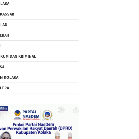
LAKA
KASSAR
I AD
ERAH
I
KUM DAN KRIMINAL
SA
N KOLAKA
LTRA