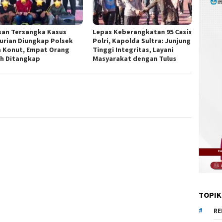
san Tersangka Kasus
Lepas Keberangkatan 95 Casis
urian Diungkap Polsek
Polri, Kapolda Sultra: Junjung
 Konut, Empat Orang
Tinggi Integritas, Layani
h Ditangkap
Masyarakat dengan Tulus
TOPIK
RE