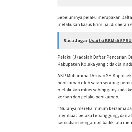
Sebelumnya pelaku merupakan Daftar
melakukan kasus kriminal di daerah 
Baca Juga:
Usai Isi BBM di SPB
Pelaku (J) adalah Daftar Pencarian 
Kabupaten Kolaka yang tidak lain ada
AKP Muhammad Arman SH Kapolsek Ko
penikaman oleh salah seorang pemuda
melakukan miras sehingganya ada ke
korban dan pelaku penikaman.
“Mulanya mereka minum bersama sam
membuat pelaku tersinggung, dan akh
kemudian mengambil badik lalu men