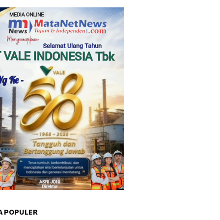
A POPULER