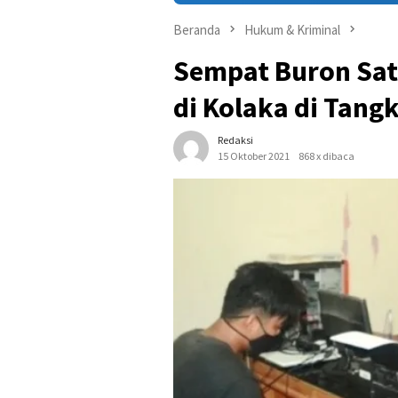
Beranda
Hukum & Kriminal
Sempat Buron Sat
di Kolaka di Tangk
Redaksi
15 Oktober 2021
868 x dibaca