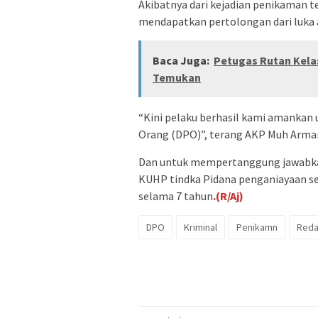
Akibatnya dari kejadian penikaman t
mendapatkan pertolongan dari luka 
Baca Juga:
Petugas Rutan Kelas
Temukan
“Kini pelaku berhasil kami amankan 
Orang (DPO)”, terang AKP Muh Arma
Dan untuk mempertanggung jawabkan 
KUHP tindka Pidana penganiayaan 
selama 7 tahun
.(R/Aj)
DPO
Kriminal
Penikamn
Reda