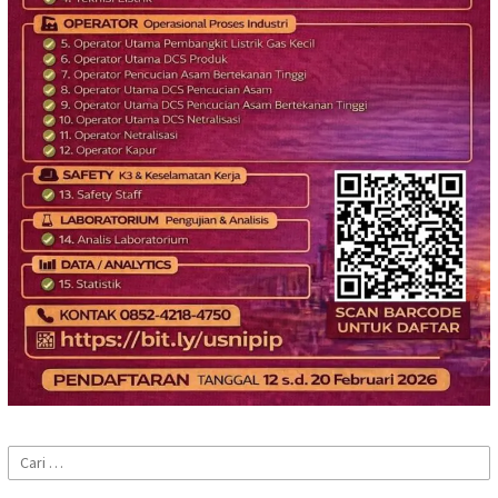
Cari
untuk: