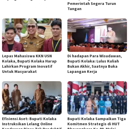
Pemerintah Segera Turun
Tangan
Lepas Mahasiswa KKN USN
Di hadapan Para Wisudawan,
Kolaka, Bupati Kolaka Harap
Bupati Kolaka: Lulus Kuliah
Lahirkan Program Inovatif
Bukan Akhir, Saatnya Buka
Untuk Masyarakat
Lapangan Kerja
Efisiensi Aset: Bupati Kolaka
Bupati Kolaka Sampaikan Tiga
Instruksikan Lelang Online
Komitmen Strategis di HUT