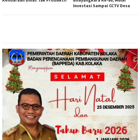
Kendaraan Dinas Tak Produktif
Bhayangkara Ke-80, Mulai
Investasi Sampai CCTV Desa