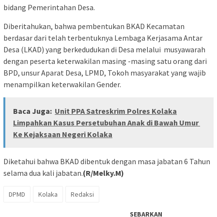
bidang Pemerintahan Desa.
Diberitahukan, bahwa pembentukan BKAD Kecamatan
berdasar dari telah terbentuknya Lembaga Kerjasama Antar
Desa (LKAD) yang berkedudukan di Desa melalui musyawarah
dengan peserta keterwakilan masing -masing satu orang dari
BPD, unsur Aparat Desa, LPMD, Tokoh masyarakat yang wajib
menampilkan keterwakilan Gender.
Baca Juga:
Unit PPA Satreskrim Polres Kolaka
Limpahkan Kasus Persetubuhan Anak di Bawah Umur
Ke Kejaksaan Negeri Kolaka
Diketahui bahwa BKAD dibentuk dengan masa jabatan 6 Tahun
selama dua kali jabatan.
(R/Melky.M)
DPMD
Kolaka
Redaksi
SEBARKAN