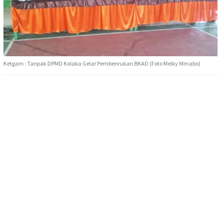
Ketgam : Tanpak DPMD Kolaka Gelar Pembenrukan BKAD (Foto Melky Mmabo)