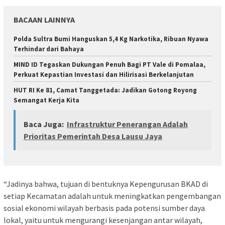
BACAAN LAINNYA
Polda Sultra Bumi Hanguskan 5,4 Kg Narkotika, Ribuan Nyawa
Terhindar dari Bahaya
MIND ID Tegaskan Dukungan Penuh Bagi PT Vale di Pomalaa,
Perkuat Kepastian Investasi dan Hilirisasi Berkelanjutan
HUT RI Ke 81, Camat Tanggetada: Jadikan Gotong Royong
Semangat Kerja Kita
Baca Juga:
Infrastruktur Penerangan Adalah
Prioritas Pemerintah Desa Lausu Jaya
“Jadinya bahwa, tujuan di bentuknya Kepengurusan BKAD di
setiap Kecamatan adalah untuk meningkatkan pengembangan
sosial ekonomi wilayah berbasis pada potensi sumber daya
lokal, yaitu untuk mengurangi kesenjangan antar wilayah,