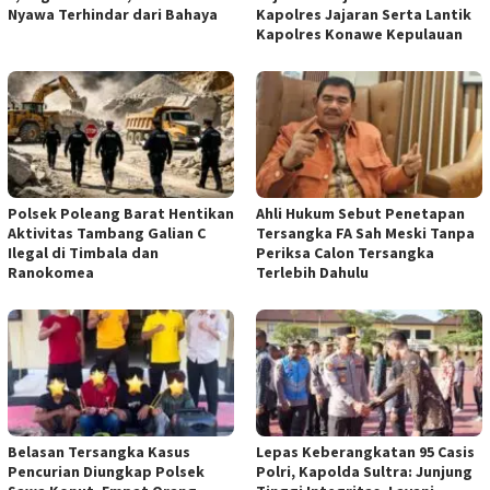
Nyawa Terhindar dari Bahaya
Kapolres Jajaran Serta Lantik
Kapolres Konawe Kepulauan
Polsek Poleang Barat Hentikan
Ahli Hukum Sebut Penetapan
Aktivitas Tambang Galian C
Tersangka FA Sah Meski Tanpa
Ilegal di Timbala dan
Periksa Calon Tersangka
Ranokomea
Terlebih Dahulu
Belasan Tersangka Kasus
Lepas Keberangkatan 95 Casis
Pencurian Diungkap Polsek
Polri, Kapolda Sultra: Junjung