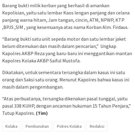
Barang bukti milik korban yang berhasil di amankan
Kepolisian, yaitu satu lembar Kaos lengan panjang dan celana
panjang warna hitam, Jam tangan, cincin, ATM, NPWP, KTP
,BPJS ,SIM , yang kesemuanya atas nama Korban Alm. Firdaus.
“Barang bukti satu unit sepeda motor dan satu lembar jaket
belum ditemukan dan masih dalam pencarian,” Ungkap
Kapolres AKBP Reza yang baru-baru ini menggantikan mantan
Kapolres Kolaka AKBP Saiful Mustofa.
Dikatakan, untuk sementara tersangka dalam kasus ini satu
orang dan Saksi satu orang. Menurut Kapolres bahwa kasus ini
masih dalam pengembangan.
“Atas perbuatanya, tersangka dikenakan pasal tunggal, yaitu
pasal 338 KUHP, dengan ancaman hukuman 15 Tahun Penjara,”
Tutup Kapolres.
(Tim)
Kolaka
Pembunuhan
Polres Kolaka
Redaksi