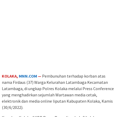
KOLAKA,
MNN.COM
—
Pembunuhan terhadap korban atas
nama Firdaus (37) Warga Kelurahan Latambaga Kecamatan
Latambaga, di ungkap Polres Kolaka melalui Press Conference
yang menghadirkan sejumlah Wartawan media cetak,
elektronik dan media online liputan Kabupaten Kolaka, Kamis
(30/6/2022).