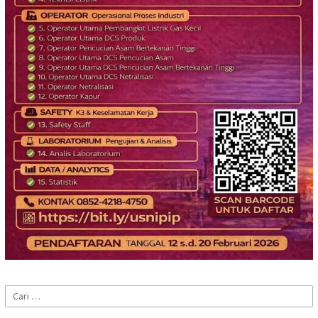
Cari
untuk: