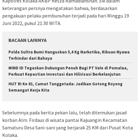
Kapolres Kolaka AKBP Resza Ramadianshah. Sik dalam
keterangan persnya mengatakan bahwa, berdasarkan
pengakuan pelaku pembunuhan terjadi pada hari Minggu 19
Juni 2022, pukul 21:30 WITA.
BACAAN LAINNYA
Polda Sultra Bumi Hanguskan 5,4 Kg Narkotika, Ribuan Nyawa
Terhindar dari Bahaya
MIND ID Tegaskan Dukungan Penuh Bagi PT Vale di Pomalaa,
Perkuat Kepastian Investasi dan Hilirisasi Berkelanjutan
HUT RI Ke 81, Camat Tanggetada: Jadikan Gotong Royong
Semangat Kerja Kita
Sebelumnya pada berita pekan lalu, telah ditemukan jasad
korban Alm. Firdaus di wisata pantai Kajuangin Kecamatan
Samaturu Desa Sani-sani yang berjarak 25 KM dari Pusat Kota
Kolaka.