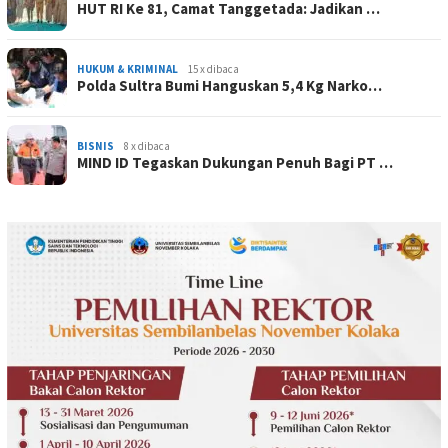
HUT RI Ke 81, Camat Tanggetada: Jadikan …
HUKUM & KRIMINAL
15 x dibaca
Polda Sultra Bumi Hanguskan 5,4 Kg Narko…
BISNIS
8 x dibaca
MIND ID Tegaskan Dukungan Penuh Bagi PT …