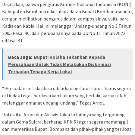
Dikatakan, bahwa pengurus Komite Nasional Indonesia (KONI)
Kabupaten Bombana diketahui adalah Bupati Bombana sendiri,
dengan melibatkan pengurus dalam komposisinya, yaitu para
Kadis dan Kabid. Hal ini melanggar Undang-undang No 3 Tahun
2005 Pasal 40, dan perubahannya pada UU No 11 Tahun 2022
diPasal 41.
Baca Juga:
Bupati Kolaka Tekankan Kepada
Perusahaan Untuk Tidak Melakukan Diskrimasi
Terhadap Tenaga Kerja Lokal
“Persoalan ini tidak bisa dibiarkan berlarut-larut, harus segera
di tindak tegas berdasarkan hukum yang berlaku karna telah
melanggar amanat undang-undang,” Tegas Arnol.
Untuk itu, Arnol dan Aktivis Jakarta lainnya yang tergabung
dalam Gema Sultra, berharap KPK RI agar segera memanggil
dan memeriksa Bupati Bombana dan pihak-pihak yang terlibat.