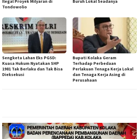
Ilegal Proyek Milyaran di
Buruh Lokal Seadanya
Tondowolio
Sengketa Lahan Eks PGSD:
Bupati Kolaka Geram
Kuasa Hukum Nyatakan SHP
Terhadap Perbedaan
1981 Tak Berlaku dan Tak Bisa
Perlakuan Tenaga Kerja Lokal
Dieksekusi
dan Tenaga Kerja Asing di
Perusahaan