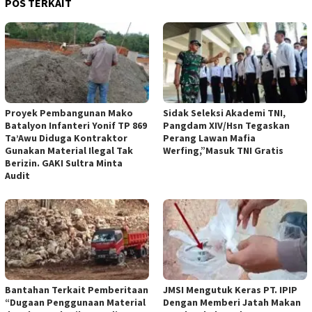
POS TERKAIT
Proyek Pembangunan Mako
Sidak Seleksi Akademi TNI,
Batalyon Infanteri Yonif TP 869
Pangdam XIV/Hsn Tegaskan
Ta’Awu Diduga Kontraktor
Perang Lawan Mafia
Gunakan Material Ilegal Tak
Werfing,”Masuk TNI Gratis
Berizin. GAKI Sultra Minta
Audit
Bantahan Terkait Pemberitaan
JMSI Mengutuk Keras PT. IPIP
“Dugaan Penggunaan Material
Dengan Memberi Jatah Makan