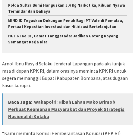
Polda Sultra Bumi Hanguskan 5,4 Kg Narkotika, Ribuan Nyawa
Terhindar dari Bahaya
MIND ID Tegaskan Dukungan Penuh Bagi PT Vale di Pomalaa,
Perkuat Kepastian Investasi dan Hilirisasi Berkelanjutan
HUT RI Ke 81, Camat Tanggetada: Jadikan Gotong Royong
Semangat Kerja Kita
Arnol Ibnu Rasyid Selaku Jenderal Lapangan pada aksi unjuk
rasa di depan KPK RI, dalam orasinya meminta KPK RI untuk
segera memanggil Bupati Kabupaten Bombana, atas dugaan
kasus korupsi.
Baca Juga:
Wakapolri: Hibah Lahan Mako Brimob
Perkuat Keamanan Masyarakat dan Proyek Strategis
Nasional di Kolaka
“Kami meminta Komisi Pemberantasan Korupsi (KPK RI)