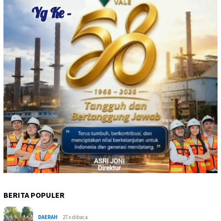
BERITA POPULER
DAERAH
27 x dibaca