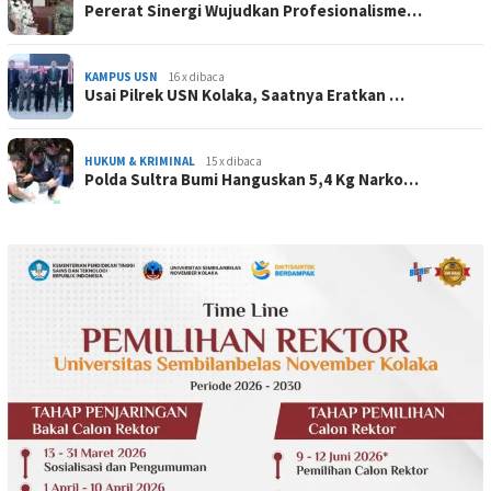
Pererat Sinergi Wujudkan Profesionalisme…
KAMPUS USN
16 x dibaca
Usai Pilrek USN Kolaka, Saatnya Eratkan …
HUKUM & KRIMINAL
15 x dibaca
Polda Sultra Bumi Hanguskan 5,4 Kg Narko…