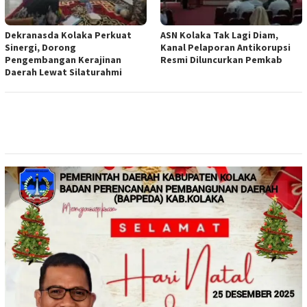
Dekranasda Kolaka Perkuat
ASN Kolaka Tak Lagi Diam,
Sinergi, Dorong
Kanal Pelaporan Antikorupsi
Pengembangan Kerajinan
Resmi Diluncurkan Pemkab
Daerah Lewat Silaturahmi