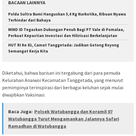
BACAAN LAINNYA
Polda Sultra Bumi Hanguskan 5,4 Kg Narkotika, Ribuan Nyawa
Terhindar dari Bahaya
MIND ID Tegaskan Dukungan Penuh Bagi PT Vale di Pomalaa,
Perkuat Kepastian Investasi dan Hilirisasi Berkelanjutan
HUT RI Ke 81, Camat Tanggetada: Jadikan Gotong Royong
Semangat Kerja Kita
Diketahui, bahwa barisan ini tergabung dari para pemuda
Kelurahan Anaiwoi Kecamatan Tanggetada, yang menurut
pemimpinya terinspirasi dari berbagai keluhan sejak mulai
diwajibkan Vaksinasi.
Baca Juga:
Polsek Watubangga dan Koramil 07
Watubangga Turut Mengamankan Jalannya Safari
Ramadhan di Watubangga