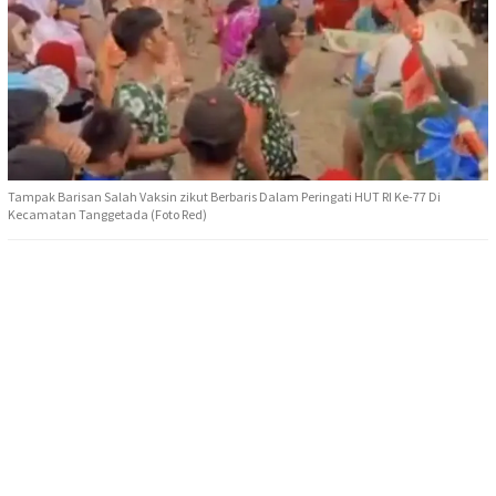
Tampak Barisan Salah Vaksin zikut Berbaris Dalam Peringati HUT RI Ke-77 Di
Kecamatan Tanggetada (Foto Red)