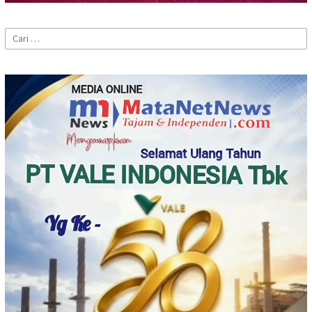
Cari
untuk: