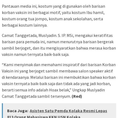
Pantauan media ini, kostum yang di gunakan oleh barisan
korban vaksin ini berbagai motif, yaitu kostum Ibu hamil,
kostum orang tua jompo, kostum anak sekolahan, serta
berbagai kostum lainnya.
Camat Tanggetada, Muslyadin. S. IP. MSi, mengakui keratifitas
barisan para pemuda ini, namun menurutnya barisan bergerak
sambil berjoget, dan itu mengisyaratkan bahwa merasa korban
vaksin namun ternyata baik-baik saja.
“Kami menyimak dan memahami inspiratif dari barisan Korban
Vaksin ini yang berjoget sambil membawa salon speaker aktif
di kendaraanya. Melalui barisan ini membuktikan bahwa korban
vaksin ternyata baik-baik saja dan tidak ada yang jadi korban,
berarti semua info adalah Hoax belak,” Ungkap Muslyadin
Camat Tanggetada sambil tersenyum.
(Red)
Baca Juga:
Asisten Satu Pemda Kolaka Resmi Lepas
813 Orang Mahasiswa KKN USN Kolaka