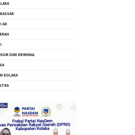
LAKA
KASSAR
I AD
ERAH
I
KUM DAN KRIMINAL
SA
N KOLAKA
LTRA