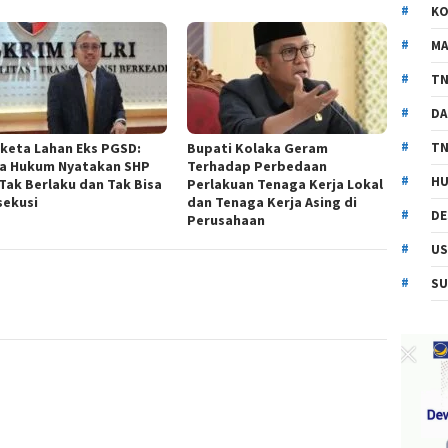
KO
MA
TN
DA
TN
keta Lahan Eks PGSD:
Bupati Kolaka Geram
a Hukum Nyatakan SHP
Terhadap Perbedaan
HU
 Tak Berlaku dan Tak Bisa
Perlakuan Tenaga Kerja Lokal
sekusi
dan Tenaga Kerja Asing di
DE
Perusahaan
US
SU