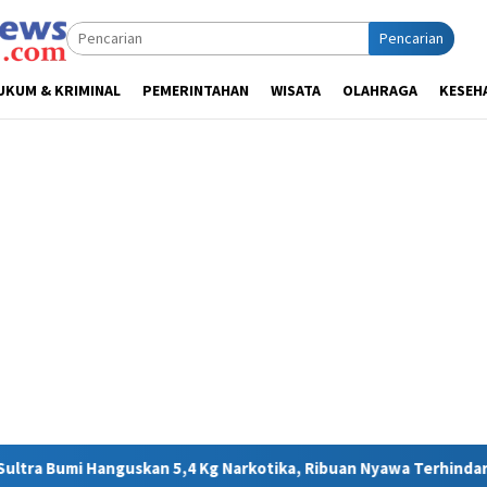
Pencarian
UKUM & KRIMINAL
PEMERINTAHAN
WISATA
OLAHRAGA
KESEH
,4 Kg Narkotika, Ribuan Nyawa Terhindar dari Bahaya
MIN