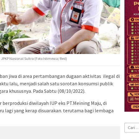
JPKP Nasional Sultra (Foto Istimewa/ Red)
ban jiwa di area pertambangan dugaan aktivitas ilegal di
tu lalu, menjadi salah satu sorotan konsumsi publik
gara khususnya. Pada Sabtu (08/10/2022).
r berproduksi diwilayah IUP eks PT.Meining Maju, di
ru lagi yang kerap disuarakan. terutama bagi lembaga
Cari
untuk: