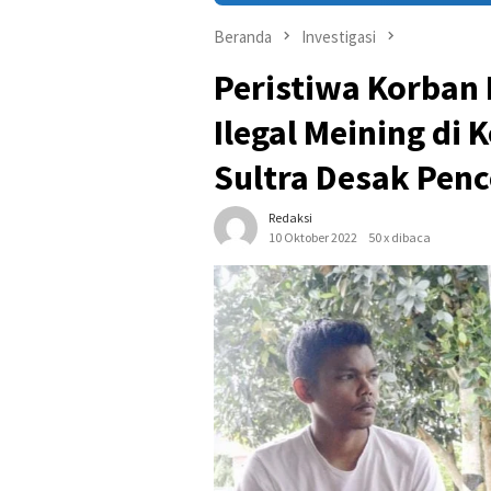
Beranda
Investigasi
Peristiwa Korba
Ilegal Meining di
Sultra Desak Pen
Redaksi
10 Oktober 2022
50 x dibaca