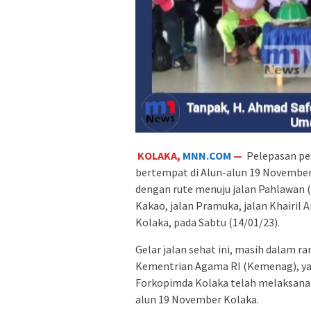
KOLAKA,
MNN.COM
—
Pelepasan pes
bertempat di Alun-alun 19 November 
dengan rute menuju jalan Pahlawan (d
Kakao, jalan Pramuka, jalan Khairil 
Kolaka, pada Sabtu (14/01/23).
Gelar jalan sehat ini, masih dalam 
Kementrian Agama RI (Kemenag), yan
Forkopimda Kolaka telah melaksana
alun 19 November Kolaka.