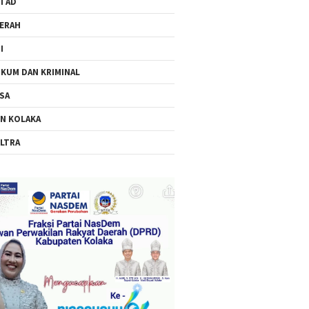
I AD
ERAH
I
KUM DAN KRIMINAL
SA
N KOLAKA
LTRA