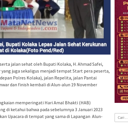
erta jalan sehat oleh Bupati Kolaka, H. Ahmad Safei,
yang juga sekaligus menjadi tempat Start pera peserta,
epan Polres Kolaka), jalan Repelita, jalan Pantai
Anwar dan finish kembali di Alun-alun 19 November
rangkaian memperingati Hari Amal Bhakti (HAB)
g di ketahui bahwa pada sebelumnya 3 Januari 2023
Cari
kan Upacara di tempat yang sama di Lapangan Alun-
untuk: