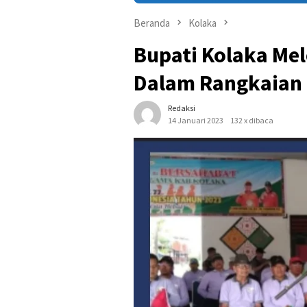
Beranda
Kolaka
Bupati Kolaka Mel
Dalam Rangkaian 
Redaksi
14 Januari 2023
132 x dibaca