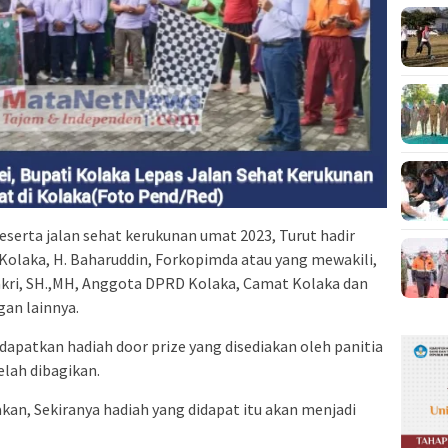
eserta jalan sehat kerukunan umat 2023, Turut hadir
laka, H. Baharuddin, Forkopimda atau yang mewakili,
 Bakri, SH.,MH, Anggota DPRD Kolaka, Camat Kolaka dan
an lainnya.
apatkan hadiah door prize yang disediakan oleh panitia
elah dibagikan.
n, Sekiranya hadiah yang didapat itu akan menjadi