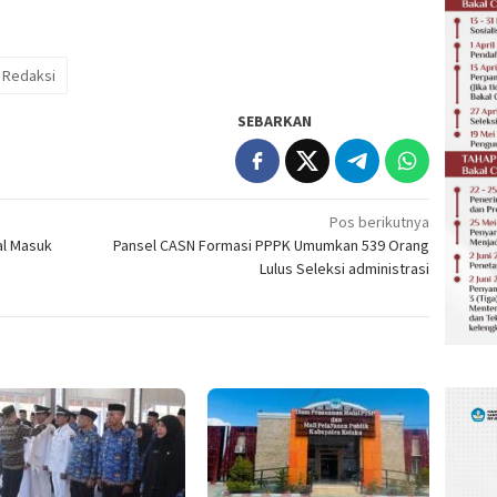
Redaksi
SEBARKAN
Pos berikutnya
al Masuk
Pansel CASN Formasi PPPK Umumkan 539 Orang
Lulus Seleksi administrasi