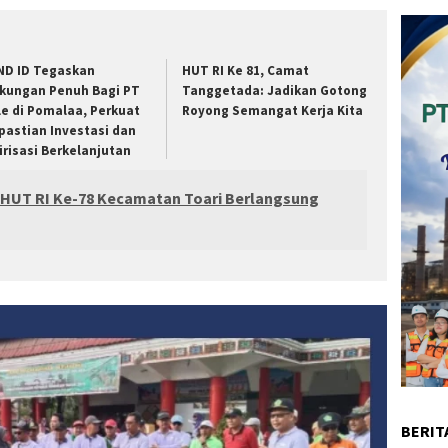
ND ID Tegaskan
HUT RI Ke 81, Camat
kungan Penuh Bagi PT
Tanggetada: Jadikan Gotong
le di Pomalaa, Perkuat
Royong Semangat Kerja Kita
pastian Investasi dan
lirisasi Berkelanjutan
 HUT RI Ke-78 Kecamatan Toari Berlangsung
BERIT