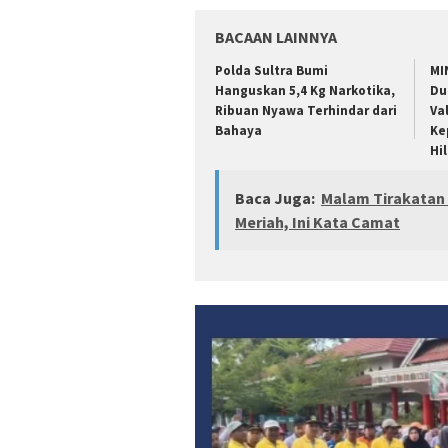
BACAAN LAINNYA
Polda Sultra Bumi
MI
Hanguskan 5,4 Kg Narkotika,
Du
Ribuan Nyawa Terhindar dari
Va
Bahaya
Ke
Hi
Baca Juga:
Malam Tirakatan
Meriah, Ini Kata Camat