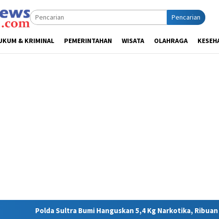
Pencarian
UKUM & KRIMINAL
PEMERINTAHAN
WISATA
OLAHRAGA
KESEH
mi Hanguskan 5,4 Kg Narkotika, Ribuan Nyawa Terhindar dari Bah