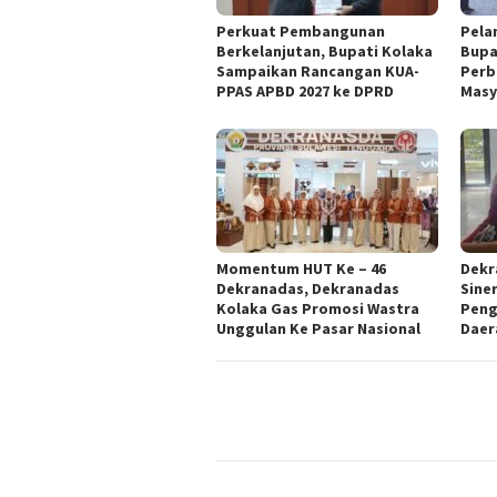
Perkuat Pembangunan
Pela
Berkelanjutan, Bupati Kolaka
Bupa
Sampaikan Rancangan KUA-
Perb
PPAS APBD 2027 ke DPRD
Masy
Momentum HUT Ke – 46
Dekr
Dekranadas, Dekranadas
Sine
Kolaka Gas Promosi Wastra
Peng
Unggulan Ke Pasar Nasional
Daer