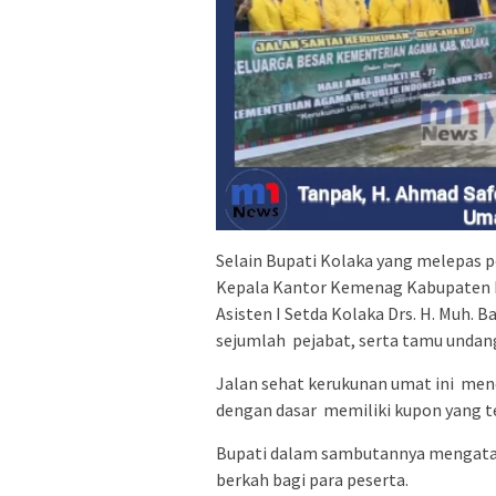
Selain Bupati Kolaka yang melepas p
Kepala Kantor Kemenag Kabupaten Ko
Asisten I Setda Kolaka Drs. H. Muh.
sejumlah pejabat, serta tamu undang
Jalan sehat kerukunan umat ini mend
dengan dasar memiliki kupon yang t
Bupati dalam sambutannya mengataka
berkah bagi para peserta.