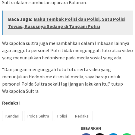
Sultra dalam sambutan upacara Bulanan.
Baca Juga:
Baku Tembak Polisi dan Polisi, Satu Polisi
Tewas, Kasusnya Sedang di Tangani Polisi
Wakapolda sultra juga menambahkan dalam Imbauan lainnya
agar anggota personel Polri tidak mengunggah foto atau video
yang menunjukkan hedonisme pada media sosial yang ada.
“Dan jangan mengunggah foto foto serta video yang
menunjukan Hedonisme di sosial media, saya harap untuk
personel Polda Sultra sekali lagi jangan lakukan itu,” tutup
Wakapolda Sultra.
Redaksi
.
Kendari
Polda Sultra
Polisi
Redaksi
SEBARKAN