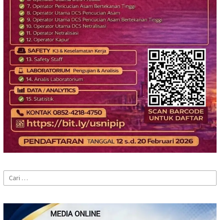
Cari
untuk: