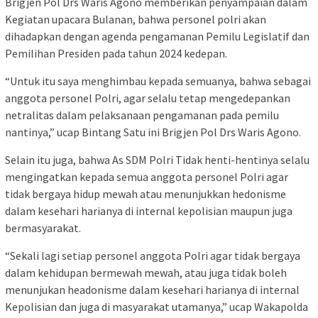
Brigjen Pol Drs Waris Agono memberikan penyampaian dalam
Kegiatan upacara Bulanan, bahwa personel polri akan
dihadapkan dengan agenda pengamanan Pemilu Legislatif dan
Pemilihan Presiden pada tahun 2024 kedepan.
“Untuk itu saya menghimbau kepada semuanya, bahwa sebagai
anggota personel Polri, agar selalu tetap mengedepankan
netralitas dalam pelaksanaan pengamanan pada pemilu
nantinya,” ucap Bintang Satu ini Brigjen Pol Drs Waris Agono.
Selain itu juga, bahwa As SDM Polri Tidak henti-hentinya selalu
mengingatkan kepada semua anggota personel Polri agar
tidak bergaya hidup mewah atau menunjukkan hedonisme
dalam kesehari harianya di internal kepolisian maupun juga
bermasyarakat.
“Sekali lagi setiap personel anggota Polri agar tidak bergaya
dalam kehidupan bermewah mewah, atau juga tidak boleh
menunjukan headonisme dalam kesehari harianya di internal
Kepolisian dan juga di masyarakat utamanya,” ucap Wakapolda