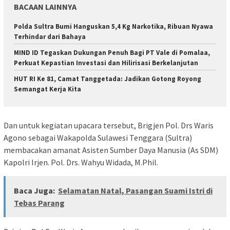
BACAAN LAINNYA
Polda Sultra Bumi Hanguskan 5,4 Kg Narkotika, Ribuan Nyawa
Terhindar dari Bahaya
MIND ID Tegaskan Dukungan Penuh Bagi PT Vale di Pomalaa,
Perkuat Kepastian Investasi dan Hilirisasi Berkelanjutan
HUT RI Ke 81, Camat Tanggetada: Jadikan Gotong Royong
Semangat Kerja Kita
Dan untuk kegiatan upacara tersebut, Brigjen Pol. Drs Waris
Agono sebagai Wakapolda Sulawesi Tenggara (Sultra)
membacakan amanat Asisten Sumber Daya Manusia (As SDM)
Kapolri Irjen. Pol. Drs. Wahyu Widada, M.Phil.
Baca Juga:
Selamatan Natal, Pasangan Suami Istri di
Tebas Parang