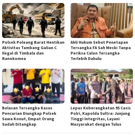
Polsek Poleang Barat Hentikan
Ahli Hukum Sebut Penetapan
Aktivitas Tambang Galian C
Tersangka FA Sah Meski Tanpa
Ilegal di Timbala dan
Periksa Calon Tersangka
Ranokomea
Terlebih Dahulu
Belasan Tersangka Kasus
Lepas Keberangkatan 95 Casis
Pencurian Diungkap Polsek
Polri, Kapolda Sultra: Junjung
Sawa Konut, Empat Orang
Tinggi Integritas, Layani
Sudah Ditangkap
Masyarakat dengan Tulus