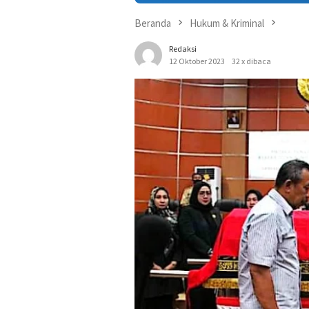
Beranda
Hukum & Kriminal
Redaksi
12 Oktober 2023
32 x dibaca