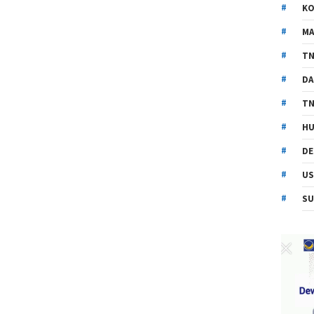
KO
MA
TN
DA
TN
HU
DE
US
SU