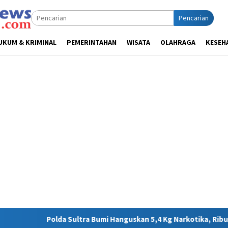
Pencarian
UKUM & KRIMINAL
PEMERINTAHAN
WISATA
OLAHRAGA
KESEH
ra Bumi Hanguskan 5,4 Kg Narkotika, Ribuan Nyawa Terhindar dar