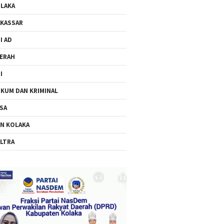
LAKA
KASSAR
I AD
ERAH
I
KUM DAN KRIMINAL
SA
N KOLAKA
LTRA