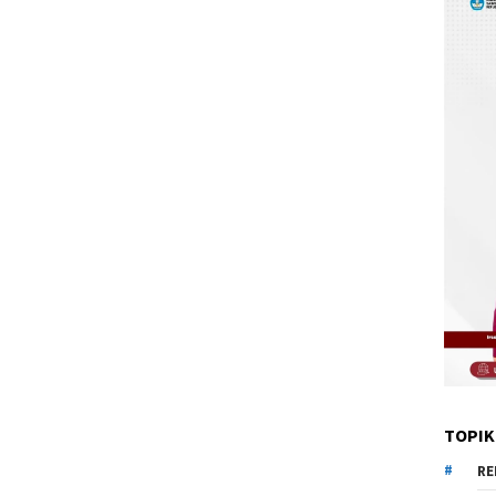
TOPIK
RE