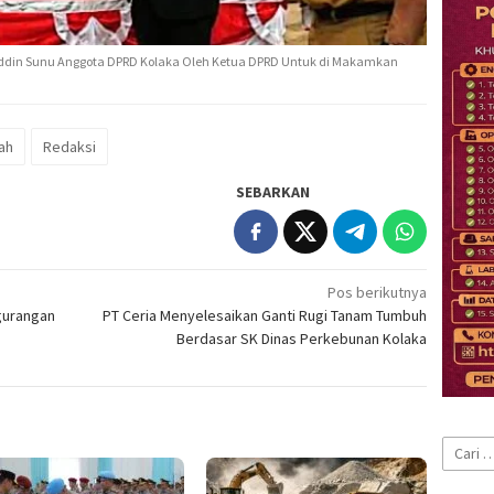
ddin Sunu Anggota DPRD Kolaka Oleh Ketua DPRD Untuk di Makamkan
ah
Redaksi
SEBARKAN
Pos berikutnya
ngurangan
PT Ceria Menyelesaikan Ganti Rugi Tanam Tumbuh
Berdasar SK Dinas Perkebunan Kolaka
Cari
untuk: