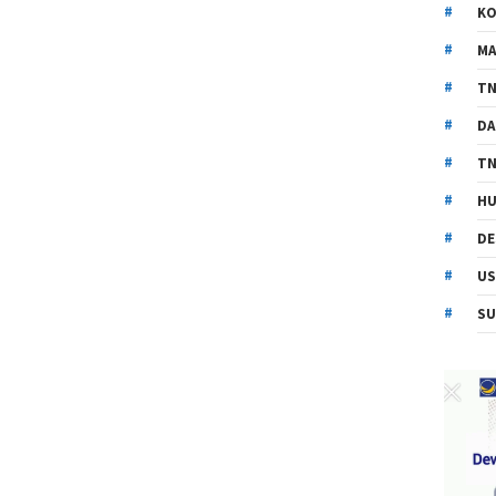
KO
MA
TN
DA
TN
HU
DE
US
SU