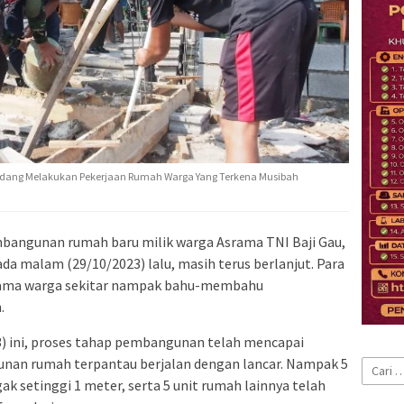
Sedang Melakukan Pekerjaan Rumah Warga Yang Terkena Musibah
bangunan rumah baru milik warga Asrama TNI Baji Gau,
a malam (29/10/2023) lalu, masih terus berlanjut. Para
rsama warga sekitar nampak bahu-membahu
.
3) ini, proses tahap pembangunan telah mencapai
nan rumah terpantau berjalan dengan lancar. Nampak 5
Cari
untuk:
ak setinggi 1 meter, serta 5 unit rumah lainnya telah