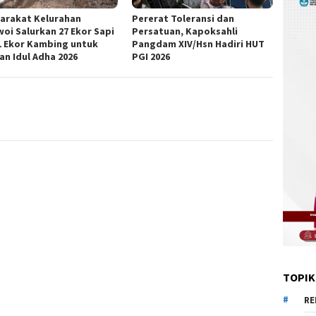
arakat Kelurahan
Pererat Toleransi dan
woi Salurkan 27 Ekor Sapi
Persatuan, Kapoksahli
1 Ekor Kambing untuk
Pangdam XIV/Hsn Hadiri HUT
an Idul Adha 2026
PGI 2026
TOPIK
RE