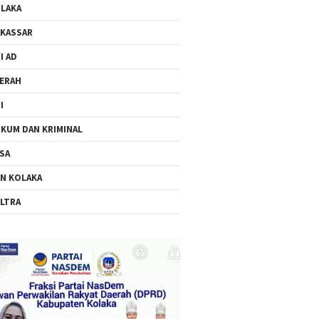
LAKA
KASSAR
I AD
ERAH
I
KUM DAN KRIMINAL
SA
N KOLAKA
LTRA