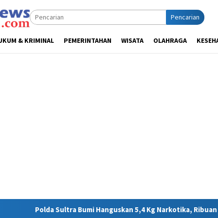
Pencarian
UKUM & KRIMINAL
PEMERINTAHAN
WISATA
OLAHRAGA
KESEH
umi Hanguskan 5,4 Kg Narkotika, Ribuan Nyawa Terhindar dari Ba