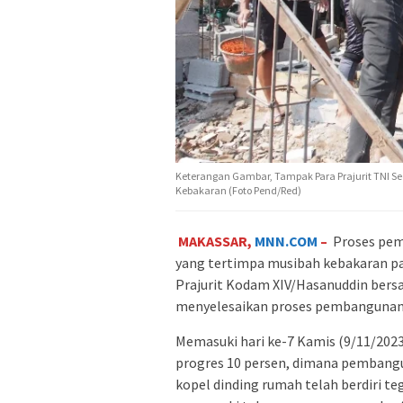
Keterangan Gambar, Tampak Para Prajurit TNI 
Kebakaran (Foto Pend/Red)
MAKASSAR,
MNN.COM
–
Proses pem
yang tertimpa musibah kebakaran pad
Prajurit Kodam XIV/Hasanuddin be
menyelesaikan proses pembangunan
Memasuki hari ke-7 Kamis (9/11/202
progres 10 persen, dimana pembangu
kopel dinding rumah telah berdiri teg