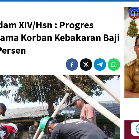
dam XIV/Hsn : Progres
ama Korban Kebakaran Baji
Persen