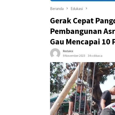
Beranda
Edukasi
Gerak Cepat Pang
Pembangunan Asr
Gau Mencapai 10 
Redaksi
9 November 2023
34 x dibaca