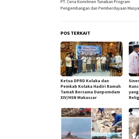
PT. Ceria Komitmen Tunaikan Program
pos
Pengembangan dan Pemberdayaan Masya
POS TERKAIT
Ketua DPRD Kolaka dan
Sine
Pemkab Kolaka Hadiri Ramah
Kunc
Tamah Bersama Danpomdam
yang
XIV/HSN Makassar
Reli