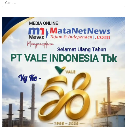
Cari
untuk: