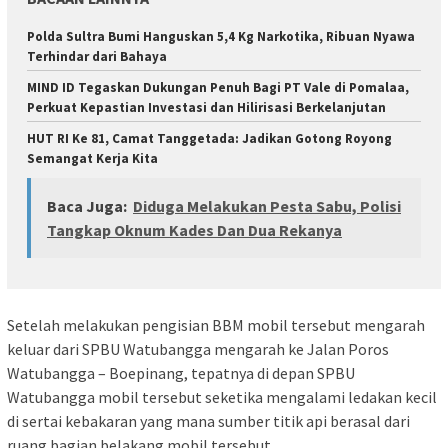
Polda Sultra Bumi Hanguskan 5,4 Kg Narkotika, Ribuan Nyawa
Terhindar dari Bahaya
MIND ID Tegaskan Dukungan Penuh Bagi PT Vale di Pomalaa,
Perkuat Kepastian Investasi dan Hilirisasi Berkelanjutan
HUT RI Ke 81, Camat Tanggetada: Jadikan Gotong Royong
Semangat Kerja Kita
Baca Juga:
Diduga Melakukan Pesta Sabu, Polisi
Tangkap Oknum Kades Dan Dua Rekanya
Setelah melakukan pengisian BBM mobil tersebut mengarah
keluar dari SPBU Watubangga mengarah ke Jalan Poros
Watubangga – Boepinang, tepatnya di depan SPBU
Watubangga mobil tersebut seketika mengalami ledakan kecil
di sertai kebakaran yang mana sumber titik api berasal dari
ruang bagian belakang mobil tersebut.