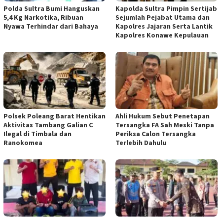
Polda Sultra Bumi Hanguskan
Kapolda Sultra Pimpin Sertijab
5,4 Kg Narkotika, Ribuan
Sejumlah Pejabat Utama dan
Nyawa Terhindar dari Bahaya
Kapolres Jajaran Serta Lantik
Kapolres Konawe Kepulauan
Polsek Poleang Barat Hentikan
Ahli Hukum Sebut Penetapan
Aktivitas Tambang Galian C
Tersangka FA Sah Meski Tanpa
Ilegal di Timbala dan
Periksa Calon Tersangka
Ranokomea
Terlebih Dahulu