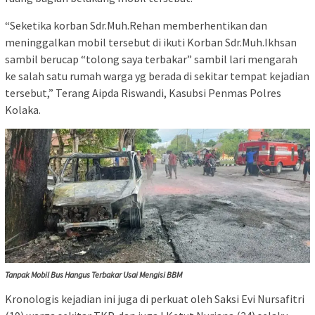
“Seketika korban Sdr.Muh.Rehan memberhentikan dan
meninggalkan mobil tersebut di ikuti Korban Sdr.Muh.Ikhsan
sambil berucap “tolong saya terbakar” sambil lari mengarah
ke salah satu rumah warga yg berada di sekitar tempat kejadian
tersebut,” Terang Aipda Riswandi, Kasubsi Penmas Polres
Kolaka.
Tanpak Mobil Bus Hangus Terbakar Usai Mengisi BBM
Kronologis kejadian ini juga di perkuat oleh Saksi Evi Nursafitri