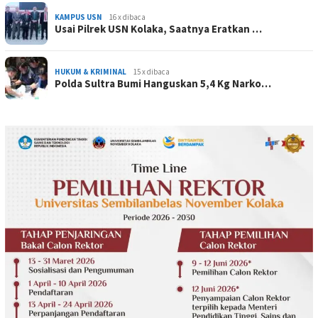
KAMPUS USN
16 x dibaca
Usai Pilrek USN Kolaka, Saatnya Eratkan …
HUKUM & KRIMINAL
15 x dibaca
Polda Sultra Bumi Hanguskan 5,4 Kg Narko…