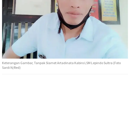
Keterangan Gambar, Tanpak Slamet Artadinata Kabiro LSM Lepindo Sultra (Foto
Sardi N/Red)