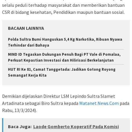
selalu peduli terhadap masyarakat dan memberikan bantuan
CSR di bidang kesehatan, Pendidikan maupun bantuan sosial.
BACAAN LAINNYA
Polda Sultra Bumi Hanguskan 5,4 Kg Narkotika, Ribuan Nyawa
Terhindar dari Bahaya
MIND ID Tegaskan Dukungan Penuh Bagi PT Vale di Pomalaa,
Perkuat Kepastian Investasi dan Hilirisasi Berkelanjutan
HUT RI Ke 81, Camat Tanggetada: Jadikan Gotong Royong
Semangat Kerja Kita
Demikian dijelaskan Direktur LSM Lepindo Sultra Slamet
Artadinata sebagai Biro Sultra kepada
Matanet.News.Com
pada
Rabu, 13/3/2024).
Baca Juga:
Laode Gomberto Koperatif Pada Komisi