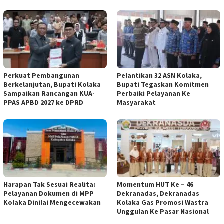
Perkuat Pembangunan
Pelantikan 32 ASN Kolaka,
Berkelanjutan, Bupati Kolaka
Bupati Tegaskan Komitmen
Sampaikan Rancangan KUA-
Perbaiki Pelayanan Ke
PPAS APBD 2027 ke DPRD
Masyarakat
Harapan Tak Sesuai Realita:
Momentum HUT Ke – 46
Pelayanan Dokumen di MPP
Dekranadas, Dekranadas
Kolaka Dinilai Mengecewakan
Kolaka Gas Promosi Wastra
Unggulan Ke Pasar Nasional