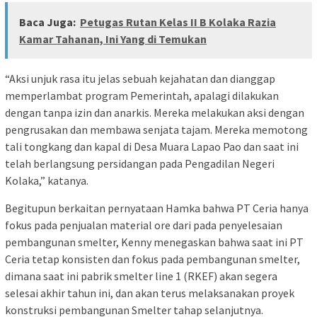
Baca Juga:
Petugas Rutan Kelas II B Kolaka Razia
Kamar Tahanan, Ini Yang di Temukan
“Aksi unjuk rasa itu jelas sebuah kejahatan dan dianggap
memperlambat program Pemerintah, apalagi dilakukan
dengan tanpa izin dan anarkis. Mereka melakukan aksi dengan
pengrusakan dan membawa senjata tajam. Mereka memotong
tali tongkang dan kapal di Desa Muara Lapao Pao dan saat ini
telah berlangsung persidangan pada Pengadilan Negeri
Kolaka,” katanya.
Begitupun berkaitan pernyataan Hamka bahwa PT Ceria hanya
fokus pada penjualan material ore dari pada penyelesaian
pembangunan smelter, Kenny menegaskan bahwa saat ini PT
Ceria tetap konsisten dan fokus pada pembangunan smelter,
dimana saat ini pabrik smelter line 1 (RKEF) akan segera
selesai akhir tahun ini, dan akan terus melaksanakan proyek
konstruksi pembangunan Smelter tahap selanjutnya.