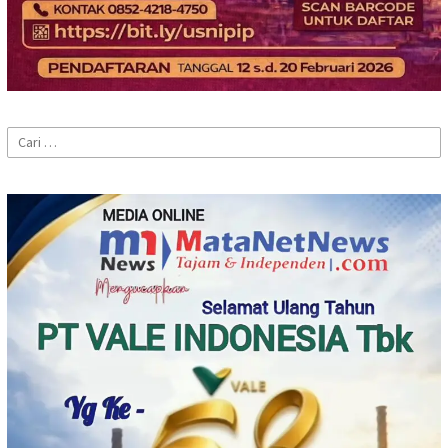
Cari
untuk: