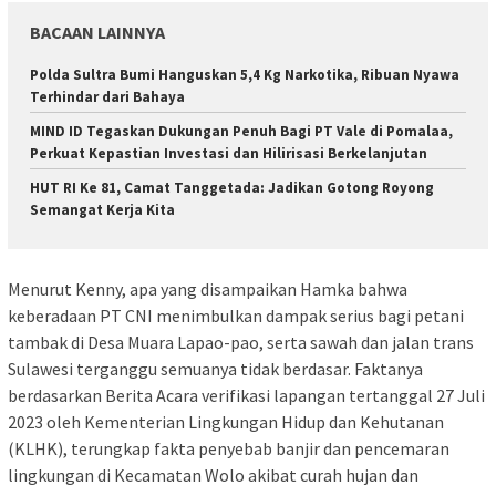
BACAAN LAINNYA
Polda Sultra Bumi Hanguskan 5,4 Kg Narkotika, Ribuan Nyawa
Terhindar dari Bahaya
MIND ID Tegaskan Dukungan Penuh Bagi PT Vale di Pomalaa,
Perkuat Kepastian Investasi dan Hilirisasi Berkelanjutan
HUT RI Ke 81, Camat Tanggetada: Jadikan Gotong Royong
Semangat Kerja Kita
Menurut Kenny, apa yang disampaikan Hamka bahwa
keberadaan PT CNI menimbulkan dampak serius bagi petani
tambak di Desa Muara Lapao-pao, serta sawah dan jalan trans
Sulawesi terganggu semuanya tidak berdasar. Faktanya
berdasarkan Berita Acara verifikasi lapangan tertanggal 27 Juli
2023 oleh Kementerian Lingkungan Hidup dan Kehutanan
(KLHK), terungkap fakta penyebab banjir dan pencemaran
lingkungan di Kecamatan Wolo akibat curah hujan dan