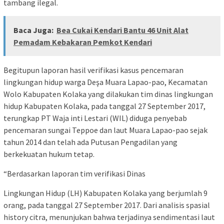
tambang ilegal.
Baca Juga:
Bea Cukai Kendari Bantu 46 Unit Alat
Pemadam Kebakaran Pemkot Kendari
Begitupun laporan hasil verifikasi kasus pencemaran
lingkungan hidup warga Deşa Muara Lapao-pao, Kecamatan
Wolo Kabupaten Kolaka yang dilakukan tim dinas lingkungan
hidup Kabupaten Kolaka, pada tanggal 27 September 2017,
terungkap PT Waja inti Lestari (WIL) diduga penyebab
pencemaran sungai Teppoe dan laut Muara Lapao-pao sejak
tahun 2014 dan telah ada Putusan Pengadilan yang
berkekuatan hukum tetap.
“Berdasarkan laporan tim verifikasi Dinas
Lingkungan Hidup (LH) Kabupaten Kolaka yang berjumlah 9
orang, pada tanggal 27 September 2017. Dari analisis spasial
history citra, menunjukan bahwa terjadinya sendimentasi laut