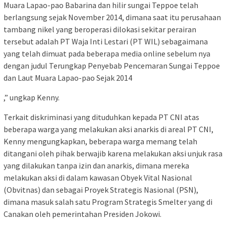
Muara Lapao-pao Babarina dan hilir sungai Teppoe telah
berlangsung sejak November 2014, dimana saat itu perusahaan
tambang nikel yang beroperasi dilokasi sekitar perairan
tersebut adalah PT Waja Inti Lestari (PT WIL) sebagaimana
yang telah dimuat pada beberapa media online sebelum nya
dengan judul Terungkap Penyebab Pencemaran Sungai Teppoe
dan Laut Muara Lapao-pao Sejak 2014
,” ungkap Kenny.
Terkait diskriminasi yang dituduhkan kepada PT CNI atas
beberapa warga yang melakukan aksi anarkis di areal PT CNI,
Kenny mengungkapkan, beberapa warga memang telah
ditangani oleh pihak berwajib karena melakukan aksi unjuk rasa
yang dilakukan tanpa izin dan anarkis, dimana mereka
melakukan aksi di dalam kawasan Obyek Vital Nasional
(Obvitnas) dan sebagai Proyek Strategis Nasional (PSN),
dimana masuk salah satu Program Strategis Smelter yang di
Canakan oleh pemerintahan Presiden Jokowi.