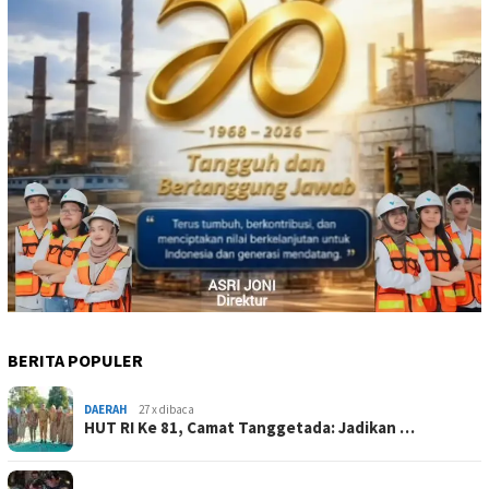
BERITA POPULER
DAERAH
27 x dibaca
HUT RI Ke 81, Camat Tanggetada: Jadikan …