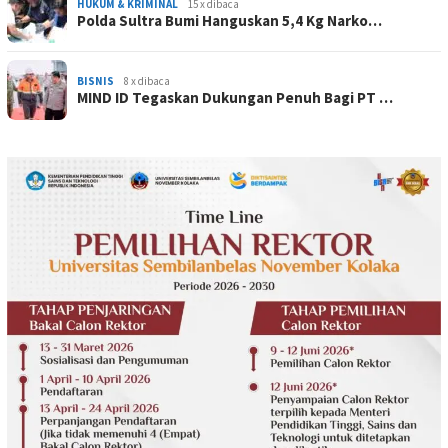
HUKUM & KRIMINAL
15 x dibaca
Polda Sultra Bumi Hanguskan 5,4 Kg Narko…
BISNIS
8 x dibaca
MIND ID Tegaskan Dukungan Penuh Bagi PT …