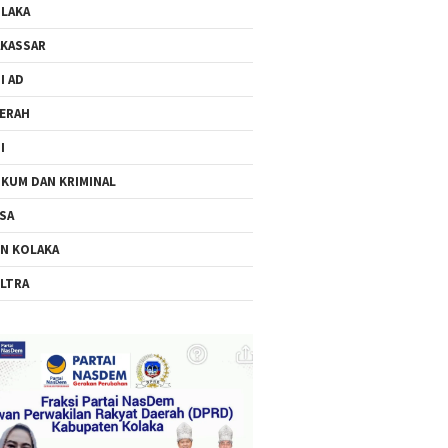
LAKA
KASSAR
I AD
ERAH
I
KUM DAN KRIMINAL
SA
N KOLAKA
LTRA