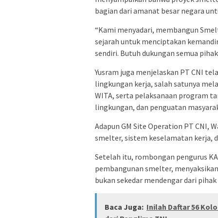
bagian dari amanat besar negara un
“Kami menyadari, membangun Smelte
sejarah untuk menciptakan kemandiri
sendiri. Butuh dukungan semua pihak
Yusram juga menjelaskan PT CNI tela
lingkungan kerja, salah satunya mela
WITA, serta pelaksanaan program tan
lingkungan, dan penguatan masyarak
Adapun GM Site Operation PT CNI,
smelter, sistem keselamatan kerja, 
Setelah itu, rombongan pengurus K
pembangunan smelter, menyaksikan d
bukan sekedar mendengar dari pihak 
Baca Juga:
Inilah Daftar 56 Ko