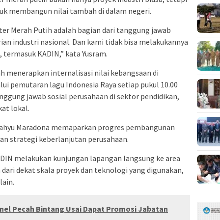
tuk membangun nilai tambah di dalam negeri.
r Merah Putih adalah bagian dari tanggung jawab
an industri nasional. Dan kami tidak bisa melakukannya
, termasuk KADIN,” kata Yusram.
h menerapkan internalisasi nilai kebangsaan di
lui pemutaran lagu Indonesia Raya setiap pukul 10.00
ggung jawab sosial perusahaan di sektor pendidikan,
at lokal.
 Wahyu Maradona memaparkan progres pembangunan
dan strategi keberlanjutan perusahaan.
ADIN melakukan kunjungan lapangan langsung ke area
ari dekat skala proyek dan teknologi yang digunakan,
lain.
lonel Pecah Bintang Usai Dapat Promosi Jabatan