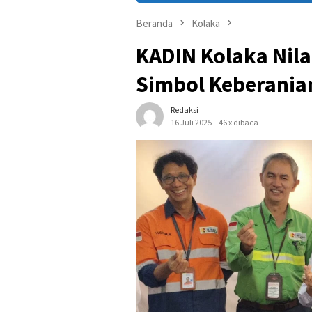
Beranda
Kolaka
KADIN Kolaka Nila
Simbol Keberania
Redaksi
16 Juli 2025
46 x dibaca