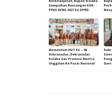
Berkelanjutan, Bupati Kolaka
Bupa
Sampaikan Rancangan KUA-
Perb
PPAS APBD 2027 ke DPRD
Masy
Momentum HUT Ke – 46
Dekr
Dekranadas, Dekranadas
Sine
Kolaka Gas Promosi Wastra
Peng
Unggulan Ke Pasar Nasional
Daer