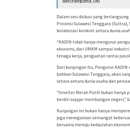
dari Panglima TNI
Dalam sesi diskusi yang berlangsung
Provinsi Sulawesi Tenggara (Sultra
kolaborasi konkret antara dunia usah
“KADIN tidak hanya mengurus pengus
ekonomi, dari UMKM sampai industri b
tenaga kerja, penguatan rantai pasok
Dari kunjungan itu, Pengurus KADIN
bahkan Sulawesi Tenggara, akan sang
setara antara dunia usaha dan perus
“Smelter Merah Putih bukan hanya pr
berdiri sejajar membangun negeri,” k
Kunjungan ini bukan hanya memperer
juga menegaskan semangat kebersama
bersama menuju kedaulatan ekonomi 