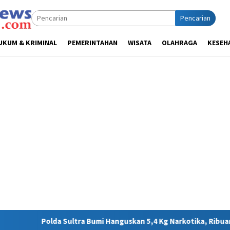
Pencarian
UKUM & KRIMINAL
PEMERINTAHAN
WISATA
OLAHRAGA
KESEH
Bumi Hanguskan 5,4 Kg Narkotika, Ribuan Nyawa Terhindar dari B