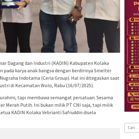
ar Dagang dan Industri (KADIN) Kabupaten Kolaka
pada karya anak bangsa dengan berdirinya Smelter
Nugraha Indotama (Ceria Group). Hal ini ditegaskan saat
stri di Kecamatan Wolo, Rabu (16/07/2025).
aturahmi, tapi membawa semangat persatuan. Sesama
r Merah Putih. Ini bukan milik PT CNI saja, tapi milik
etua KADIN Kolaka Vebrianti Safruddin disela
Cari
untuk: