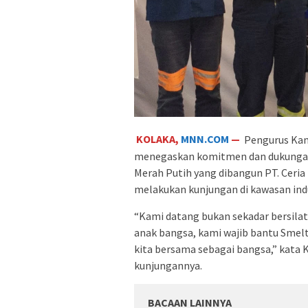
KOLAKA,
MNN.COM
—
Pengurus Kam
menegaskan komitmen dan dukungan 
Merah Putih yang dibangun PT. Ceria 
melakukan kunjungan di kawasan indu
“Kami datang bukan sekadar bersil
anak bangsa, kami wajib bantu Smelte
kita bersama sebagai bangsa,” kata K
kunjungannya.
BACAAN LAINNYA