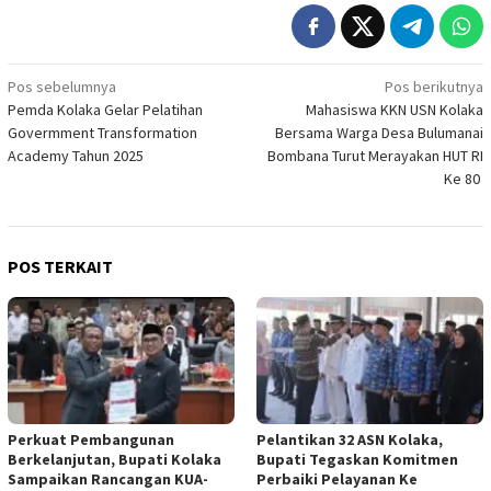
Navigasi
Pos sebelumnya
Pos berikutnya
Pemda Kolaka Gelar Pelatihan
Mahasiswa KKN USN Kolaka
pos
Govermment Transformation
Bersama Warga Desa Bulumanai
Academy Tahun 2025
Bombana Turut Merayakan HUT RI
Ke 80
POS TERKAIT
Perkuat Pembangunan
Pelantikan 32 ASN Kolaka,
Berkelanjutan, Bupati Kolaka
Bupati Tegaskan Komitmen
Sampaikan Rancangan KUA-
Perbaiki Pelayanan Ke