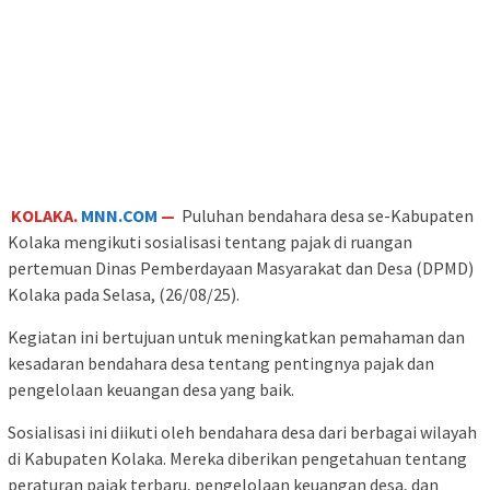
KOLAKA.
MNN.COM
—
Puluhan bendahara desa se-Kabupaten
Kolaka mengikuti sosialisasi tentang pajak di ruangan
pertemuan Dinas Pemberdayaan Masyarakat dan Desa (DPMD)
Kolaka pada Selasa, (26/08/25).
Kegiatan ini bertujuan untuk meningkatkan pemahaman dan
kesadaran bendahara desa tentang pentingnya pajak dan
pengelolaan keuangan desa yang baik.
Sosialisasi ini diikuti oleh bendahara desa dari berbagai wilayah
di Kabupaten Kolaka. Mereka diberikan pengetahuan tentang
peraturan pajak terbaru, pengelolaan keuangan desa, dan