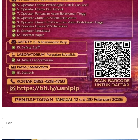
Cari
untuk: