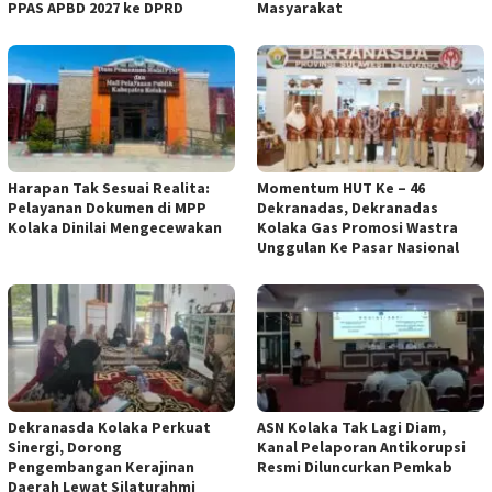
PPAS APBD 2027 ke DPRD
Masyarakat
Harapan Tak Sesuai Realita:
Momentum HUT Ke – 46
Pelayanan Dokumen di MPP
Dekranadas, Dekranadas
Kolaka Dinilai Mengecewakan
Kolaka Gas Promosi Wastra
Unggulan Ke Pasar Nasional
Dekranasda Kolaka Perkuat
ASN Kolaka Tak Lagi Diam,
Sinergi, Dorong
Kanal Pelaporan Antikorupsi
Pengembangan Kerajinan
Resmi Diluncurkan Pemkab
Daerah Lewat Silaturahmi