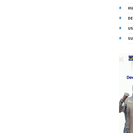
HU
DE
US
SU