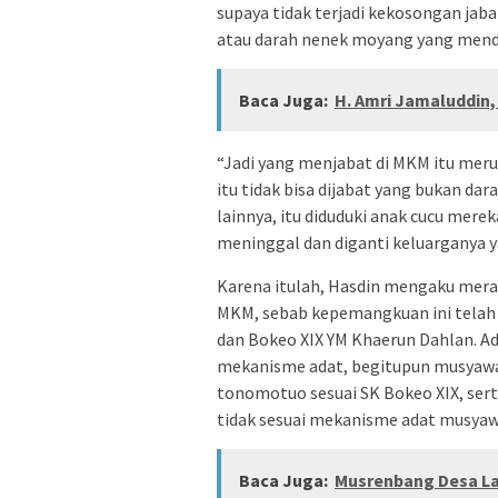
supaya tidak terjadi kekosongan jab
atau darah nenek moyang yang mendu
Baca Juga:
H. Amri Jamaluddin,
“Jadi yang menjabat di MKM itu meru
itu tidak bisa dijabat yang bukan d
lainnya, itu diduduki anak cucu merek
meninggal dan diganti keluarganya y
Karena itulah, Hasdin mengaku mera
MKM, sebab kepemangkuan ini telah 
dan Bokeo XIX YM Khaerun Dahlan. Ad
mekanisme adat, begitupun musyawar
tonomotuo sesuai SK Bokeo XIX, sert
tidak sesuai mekanisme adat musyaw
Baca Juga:
Musrenbang Desa Lan