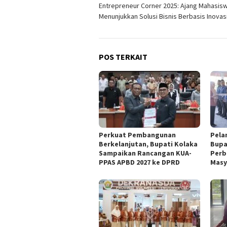
Entrepreneur Corner 2025: Ajang Mahasis
pos
Menunjukkan Solusi Bisnis Berbasis Inovas
POS TERKAIT
Perkuat Pembangunan
Pela
Berkelanjutan, Bupati Kolaka
Bupa
Sampaikan Rancangan KUA-
Perb
PPAS APBD 2027 ke DPRD
Masy