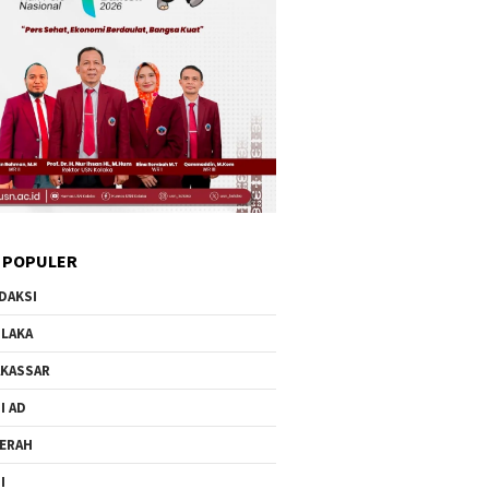
 POPULER
DAKSI
LAKA
KASSAR
I AD
ERAH
I