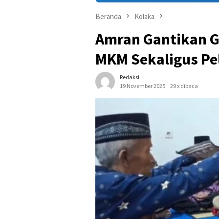
Beranda
Kolaka
Amran Gantikan G
MKM Sekaligus Pe
Redaksi
19 November 2025
29 x dibaca