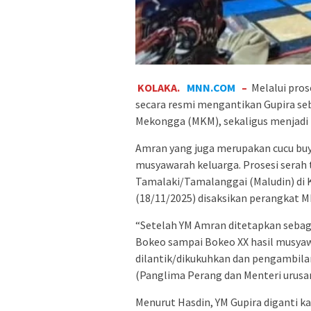
KOLAKA.
MNN.COM
–
Melalui pros
secara resmi mengantikan Gupira seb
Mekongga (MKM), sekaligus menjadi
Amran yang juga merupakan cucu buyu
musyawarah keluarga. Prosesi serah 
Tamalaki/Tamalanggai (Maludin) di
(18/11/2025) disaksikan perangkat 
“Setelah YM Amran ditetapkan sebag
Bokeo sampai Bokeo XX hasil musyaw
dilantik/dikukuhkan dan pengambila
(Panglima Perang dan Menteri urusa
Menurut Hasdin, YM Gupira diganti k