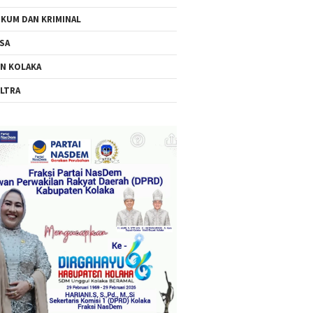
KUM DAN KRIMINAL
SA
N KOLAKA
LTRA