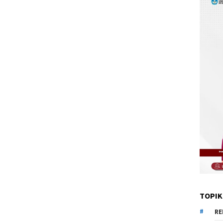
TOPIK
RE