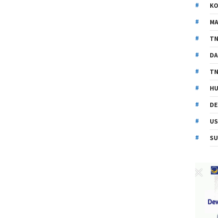
KO
MA
TN
DA
TN
HU
DE
US
SU