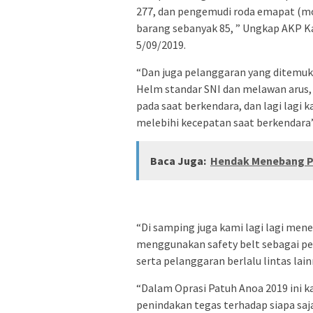
277, dan pengemudi roda emapat (m
barang sebanyak 85, ” Ungkap AKP 
5/09/2019.
“Dan juga pelanggaran yang ditemuk
Helm standar SNI dan melawan arus
pada saat berkendara, dan lagi lag
melebihi kecepatan saat berkendara
Baca Juga:
Hendak Menebang P
“Di samping juga kami lagi lagi men
menggunakan safety belt sebagai p
serta pelanggaran berlalu lintas lain
“Dalam Oprasi Patuh Anoa 2019 ini k
penindakan tegas terhadap siapa saj