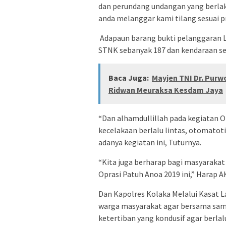
dan perundang undangan yang berlak
anda melanggar kami tilang sesuai pr
Adapaun barang bukti pelanggaran Lal
STNK sebanyak 187 dan kendaraan se
Baca Juga:
Mayjen TNI Dr. Purw
Ridwan Meuraksa Kesdam Jaya
“Dan alhamdullillah pada kegiatan 
kecelakaan berlalu lintas, otomatot
adanya kegiatan ini, Tuturnya.
“Kita juga berharap bagi masyarakat
Oprasi Patuh Anoa 2019 ini,” Harap 
Dan Kapolres Kolaka Melalui Kasat 
warga masyarakat agar bersama sa
ketertiban yang kondusif agar berlal