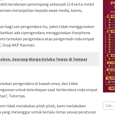
obil) kendaraan penumpang sebanyak 114 serta mobil
Kasman.melanjutkan kepada awak media, kamis,
an bagi san pengendara itu, yakni tidak menggunakan
, bahkan ada sipengendara menggunakan Hanphone
i kami temukan pengendara atau pengemudi roda empat
”, Ucap AKP Kasman.
ohon, Seorang Warga Kolaka Tewas di Tempat
emukan pengendara di bawah umur, dan tidak
engaman untuk kelenkapan saat berkendara roda empat
nya”, Tuturnya.
Cari
ami tidak melakukan pilah pilah, kami melakukan
untuk:
a yang melanggar untuk berlalu lintas sesuai peraturan