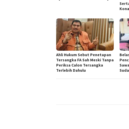
Sert
Kona
Ahli Hukum Sebut Penetapan
Bela
Tersangka FA Sah Meski Tanpa
Penc
Periksa Calon Tersangka
Sawa
Terlebih Dahulu
Suda