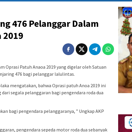
ing 476 Pelanggar Dalam
a 2019
m Oprasi Patuh Anaoa 2019 yang digelar oleh Satuan
njaring 476 bagi pelanggar lalulintas.
laka mengatakan, bahwa Oprasi patuh Anoa 2019 ini
g dari segala pelanggaran bagi pengendara roda dua
an bagi pengendara pelanggaranya, ” Ungkap AKP
nggaran, pengendara sepeda motor roda dua sebanyak