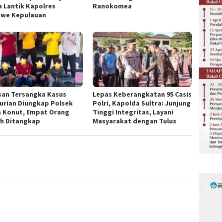
a Lantik Kapolres
Ranokomea
we Kepulauan
san Tersangka Kasus
Lepas Keberangkatan 95 Casis
urian Diungkap Polsek
Polri, Kapolda Sultra: Junjung
 Konut, Empat Orang
Tinggi Integritas, Layani
h Ditangkap
Masyarakat dengan Tulus