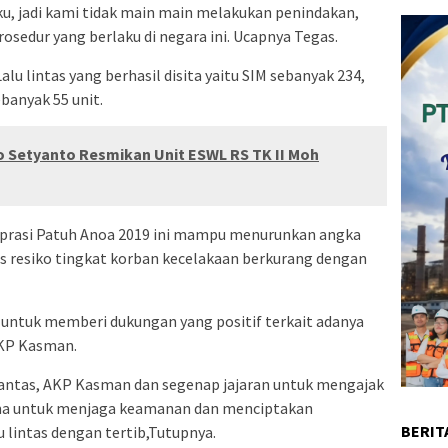
u, jadi kami tidak main main melakukan penindakan,
osedur yang berlaku di negara ini. Ucapnya Tegas.
u lintas yang berhasil disita yaitu SIM sebanyak 234,
banyak 55 unit.
o Setyanto Resmikan Unit ESWL RS TK II Moh
Oprasi Patuh Anoa 2019 ini mampu menurunkan angka
is resiko tingkat korban kecelakaan berkurang dengan
 untuk memberi dukungan yang positif terkait adanya
AKP Kasman.
Lantas, AKP Kasman dan segenap jajaran untuk mengajak
ma untuk menjaga keamanan dan menciptakan
BERIT
u lintas dengan tertib,Tutupnya.