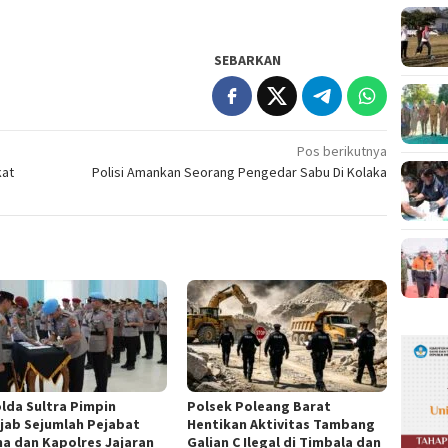
SEBARKAN
Pos berikutnya
kat
Polisi Amankan Seorang Pengedar Sabu Di Kolaka
lda Sultra Pimpin
Polsek Poleang Barat
ijab Sejumlah Pejabat
Hentikan Aktivitas Tambang
a dan Kapolres Jajaran
Galian C Ilegal di Timbala dan