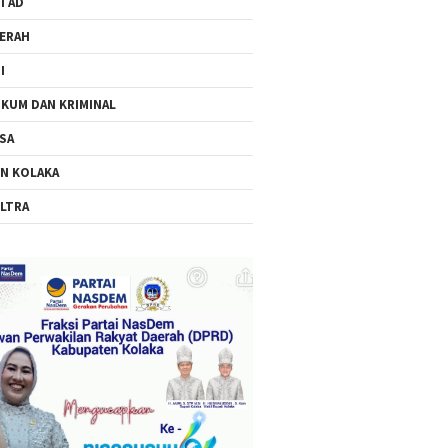
I AD
ERAH
I
KUM DAN KRIMINAL
SA
N KOLAKA
LTRA