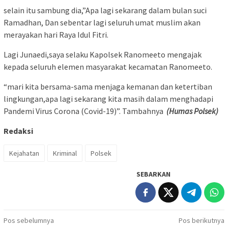
selain itu sambung dia,”Apa lagi sekarang dalam bulan suci
Ramadhan, Dan sebentar lagi seluruh umat muslim akan
merayakan hari Raya Idul Fitri.
Lagi Junaedi,saya selaku Kapolsek Ranomeeto mengajak
kepada seluruh elemen masyarakat kecamatan Ranomeeto.
“mari kita bersama-sama menjaga kemanan dan ketertiban
lingkungan,apa lagi sekarang kita masih dalam menghadapi
Pandemi Virus Corona (Covid-19)”. Tambahnya
(Humas Polsek)
Redaksi
Kejahatan
Kriminal
Polsek
SEBARKAN
Navigasi
Pos sebelumnya
Pos berikutnya