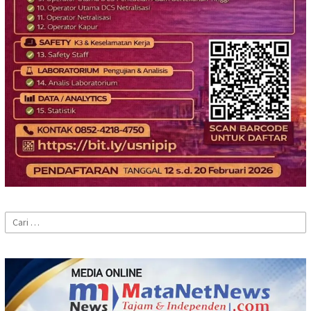
Cari
untuk: