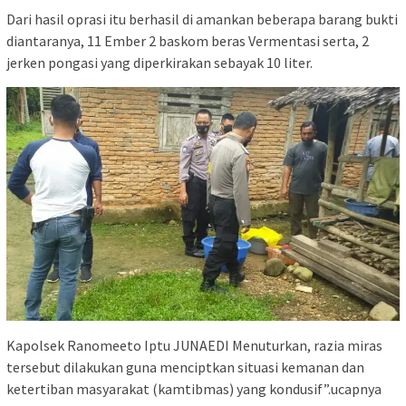
Dari hasil oprasi itu berhasil di amankan beberapa barang bukti
diantaranya, 11 Ember 2 baskom beras Vermentasi serta, 2
jerken pongasi yang diperkirakan sebayak 10 liter.
Kapolsek Ranomeeto Iptu JUNAEDI Menuturkan, razia miras
tersebut dilakukan guna menciptkan situasi kemanan dan
ketertiban masyarakat (kamtibmas) yang kondusif”.ucapnya