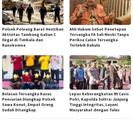
Polsek Poleang Barat Hentikan
Ahli Hukum Sebut Penetapan
Aktivitas Tambang Galian C
Tersangka FA Sah Meski Tanpa
Ilegal di Timbala dan
Periksa Calon Tersangka
Ranokomea
Terlebih Dahulu
Belasan Tersangka Kasus
Lepas Keberangkatan 95 Casis
Pencurian Diungkap Polsek
Polri, Kapolda Sultra: Junjung
Sawa Konut, Empat Orang
Tinggi Integritas, Layani
Sudah Ditangkap
Masyarakat dengan Tulus