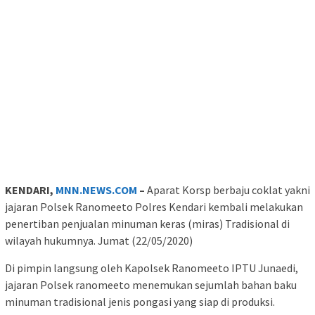
KENDARI,
MNN.NEWS.COM
–
Aparat Korsp berbaju coklat yakni
jajaran Polsek Ranomeeto Polres Kendari kembali melakukan
penertiban penjualan minuman keras (miras) Tradisional di
wilayah hukumnya. Jumat (22/05/2020)
Di pimpin langsung oleh Kapolsek Ranomeeto IPTU Junaedi,
jajaran Polsek ranomeeto menemukan sejumlah bahan baku
minuman tradisional jenis pongasi yang siap di produksi.