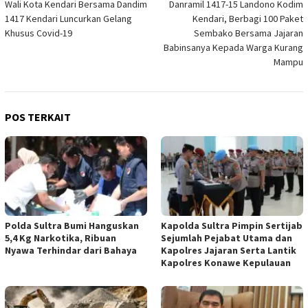
Wali Kota Kendari Bersama Dandim
Danramil 1417-15 Landono Kodim
pos
1417 Kendari Luncurkan Gelang
Kendari, Berbagi 100 Paket
Khusus Covid-19
Sembako Bersama Jajaran
Babinsanya Kepada Warga Kurang
Mampu
POS TERKAIT
Polda Sultra Bumi Hanguskan
Kapolda Sultra Pimpin Sertijab
5,4 Kg Narkotika, Ribuan
Sejumlah Pejabat Utama dan
Nyawa Terhindar dari Bahaya
Kapolres Jajaran Serta Lantik
Kapolres Konawe Kepulauan