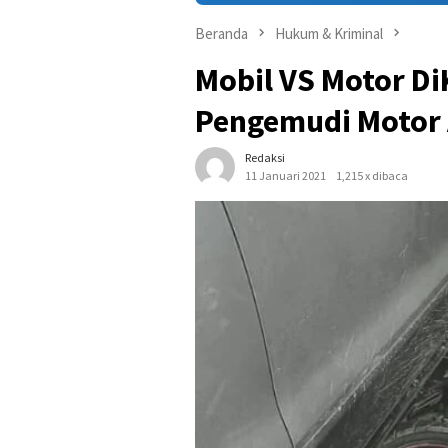
Beranda
Hukum & Kriminal
Mobil VS Motor Di
Pengemudi Motor 
Redaksi
11 Januari 2021
1,215 x dibaca