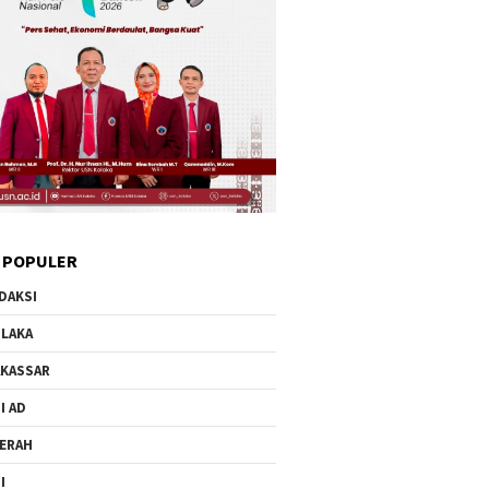
 POPULER
DAKSI
LAKA
KASSAR
I AD
ERAH
I