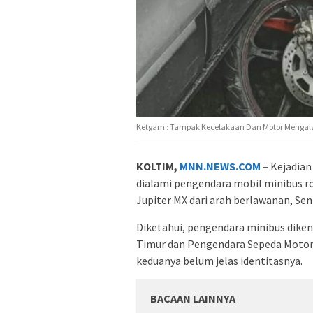
Ketgam : Tampak Kecelakaan Dan Motor Mengalam
KOLTIM,
MNN.NEWS.COM
–
Kejadian
dialami pengendara mobil minibus 
Jupiter MX dari arah berlawanan, Sen
Diketahui, pengendara minibus dikend
Timur dan Pengendara Sepeda Motor da
keduanya belum jelas identitasnya.
BACAAN LAINNYA