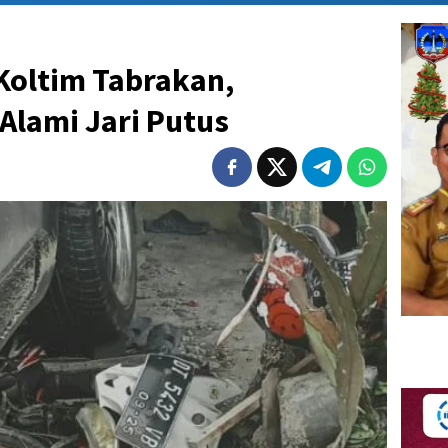
Koltim Tabrakan,
Alami Jari Putus