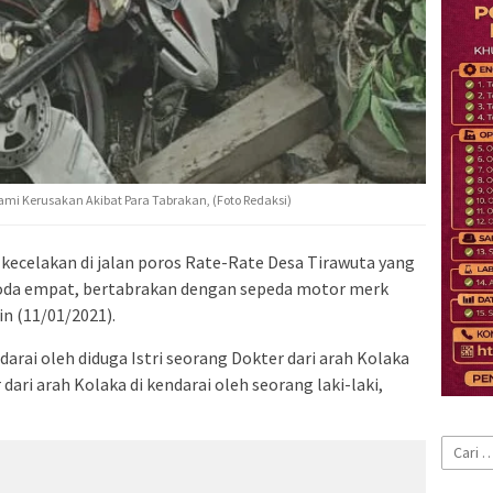
i Kerusakan Akibat Para Tabrakan, (Foto Redaksi)
 kecelakan di jalan poros Rate-Rate Desa Tirawuta yang
roda empat, bertabrakan dengan sepeda motor merk
in (11/01/2021).
arai oleh diduga Istri seorang Dokter dari arah Kolaka
ri arah Kolaka di kendarai oleh seorang laki-laki,
Cari
untuk: