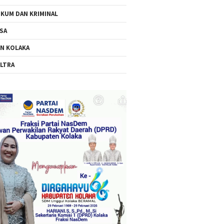
KUM DAN KRIMINAL
SA
N KOLAKA
LTRA