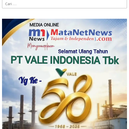
Cari
untuk: