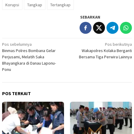
Korupsi
Tangkap
Tertangkap
SEBARKAN
Navigasi
Pos sebelumnya
Pos berikutnya
Binmas Polres Bombana Gelar
Wakapolres Kolaka Berganti
pos
Perjusami, Melatih Saka
Bersama Tiga Perwira Lainnya
Bhayangkara di Danau Laponu-
Ponu
POS TERKAIT