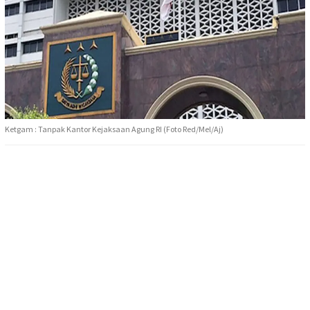
Ketgam : Tanpak Kantor Kejaksaan Agung RI (Foto Red/Mel/Aj)