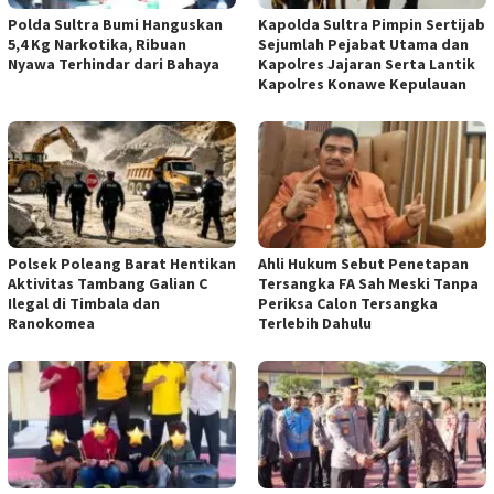
Polda Sultra Bumi Hanguskan
Kapolda Sultra Pimpin Sertijab
5,4 Kg Narkotika, Ribuan
Sejumlah Pejabat Utama dan
Nyawa Terhindar dari Bahaya
Kapolres Jajaran Serta Lantik
Kapolres Konawe Kepulauan
Polsek Poleang Barat Hentikan
Ahli Hukum Sebut Penetapan
Aktivitas Tambang Galian C
Tersangka FA Sah Meski Tanpa
Ilegal di Timbala dan
Periksa Calon Tersangka
Ranokomea
Terlebih Dahulu