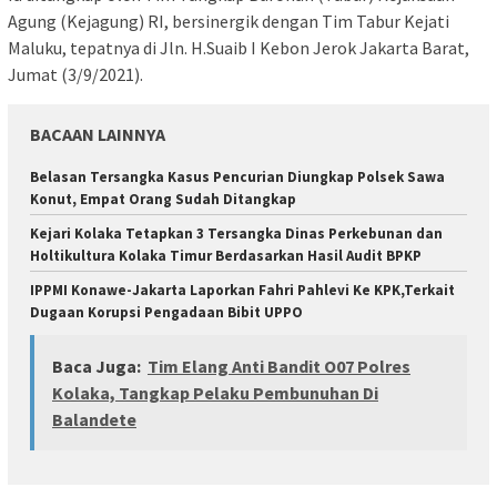
Agung (Kejagung) RI, bersinergik dengan Tim Tabur Kejati
Maluku, tepatnya di Jln. H.Suaib I Kebon Jerok Jakarta Barat,
Jumat (3/9/2021).
BACAAN LAINNYA
Belasan Tersangka Kasus Pencurian Diungkap Polsek Sawa
Konut, Empat Orang Sudah Ditangkap
Kejari Kolaka Tetapkan 3 Tersangka Dinas Perkebunan dan
Holtikultura Kolaka Timur Berdasarkan Hasil Audit BPKP
IPPMI Konawe-Jakarta Laporkan Fahri Pahlevi Ke KPK,Terkait
Dugaan Korupsi Pengadaan Bibit UPPO
Baca Juga:
Tim Elang Anti Bandit O07 Polres
Kolaka, Tangkap Pelaku Pembunuhan Di
Balandete