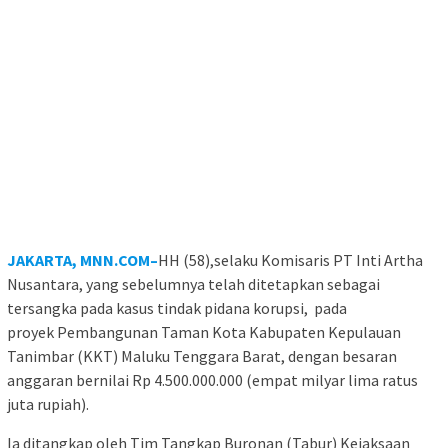
JAKARTA, MNN.COM–
HH (58),selaku Komisaris PT Inti Artha
Nusantara, yang sebelumnya telah ditetapkan sebagai
tersangka pada kasus tindak pidana korupsi, pada
proyek Pembangunan Taman Kota Kabupaten Kepulauan
Tanimbar (KKT) Maluku Tenggara Barat, dengan besaran
anggaran bernilai Rp 4.500.000.000 (empat milyar lima ratus
juta rupiah).
Ia ditangkap oleh Tim Tangkap Buronan (Tabur) Kejaksaan