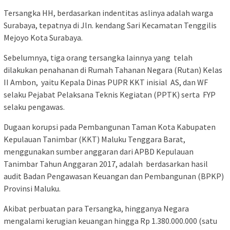
Tersangka HH, berdasarkan indentitas aslinya adalah warga
Surabaya, tepatnya di Jln. kendang Sari Kecamatan Tenggilis
Mejoyo Kota Surabaya.
Sebelumnya, tiga orang tersangka lainnya yang telah
dilakukan penahanan di Rumah Tahanan Negara (Rutan) Kelas
II Ambon, yaitu Kepala Dinas PUPR KKT inisial AS, dan WF
selaku Pejabat Pelaksana Teknis Kegiatan (PPTK) serta FYP
selaku pengawas.
Dugaan korupsi pada Pembangunan Taman Kota Kabupaten
Kepulauan Tanimbar (KKT) Maluku Tenggara Barat,
menggunakan sumber anggaran dari APBD Kepulauan
Tanimbar Tahun Anggaran 2017, adalah berdasarkan hasil
audit Badan Pengawasan Keuangan dan Pembangunan (BPKP)
Provinsi Maluku.
Akibat perbuatan para Tersangka, hingganya Negara
mengalami kerugian keuangan hingga Rp 1.380.000.000 (satu