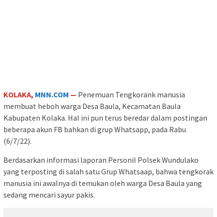
KOLAKA,
MNN.COM
—
Penemuan Tengkorank manusia
membuat heboh warga Desa Baula, Kecamatan Baula
Kabupaten Kolaka. Hal ini pun terus beredar dalam postingan
beberapa akun FB bahkan di grup Whatsapp, pada Rabu
(6/7/22).
Berdasarkan informasi laporan Personil Polsek Wundulako
yang terposting di salah satu Grup Whatsaap, bahwa tengkorak
manusia ini awalnya di temukan oleh warga Desa Baula yang
sedang mencari sayur pakis.