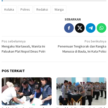
Kolaka
Polres
Redaksi
Warga
SEBARKAN
Navigasi
Pos sebelumnya
Pos berikutnya
Mengaku Wartawati, Wanita Ini
Penemuan Tengkorak dan Rangka
pos
Palsukan Plat Nopol Dinas Polri
Manusia di Baula, Ini Kata Polisi
POS TERKAIT