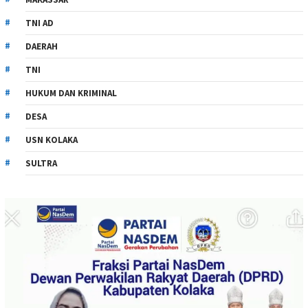
TNI AD
DAERAH
TNI
HUKUM DAN KRIMINAL
DESA
USN KOLAKA
SULTRA