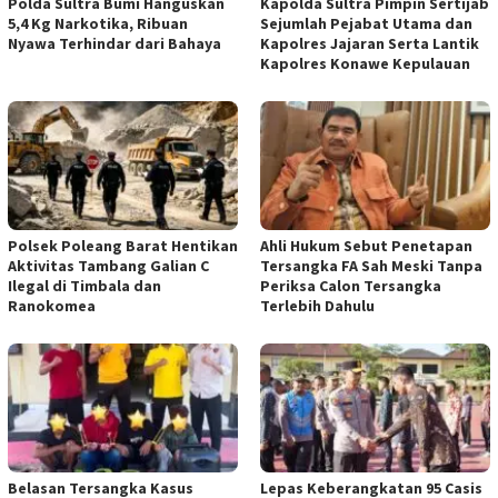
Polda Sultra Bumi Hanguskan
Kapolda Sultra Pimpin Sertijab
5,4 Kg Narkotika, Ribuan
Sejumlah Pejabat Utama dan
Nyawa Terhindar dari Bahaya
Kapolres Jajaran Serta Lantik
Kapolres Konawe Kepulauan
Polsek Poleang Barat Hentikan
Ahli Hukum Sebut Penetapan
Aktivitas Tambang Galian C
Tersangka FA Sah Meski Tanpa
Ilegal di Timbala dan
Periksa Calon Tersangka
Ranokomea
Terlebih Dahulu
Belasan Tersangka Kasus
Lepas Keberangkatan 95 Casis