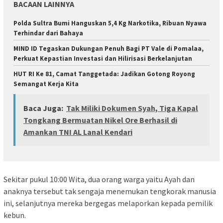
BACAAN LAINNYA
Polda Sultra Bumi Hanguskan 5,4 Kg Narkotika, Ribuan Nyawa
Terhindar dari Bahaya
MIND ID Tegaskan Dukungan Penuh Bagi PT Vale di Pomalaa,
Perkuat Kepastian Investasi dan Hilirisasi Berkelanjutan
HUT RI Ke 81, Camat Tanggetada: Jadikan Gotong Royong
Semangat Kerja Kita
Baca Juga:
Tak Miliki Dokumen Syah, Tiga Kapal
Tongkang Bermuatan Nikel Ore Berhasil di
Amankan TNI AL Lanal Kendari
Sekitar pukul 10:00 Wita, dua orang warga yaitu Ayah dan
anaknya tersebut tak sengaja menemukan tengkorak manusia
ini, selanjutnya mereka bergegas melaporkan kepada pemilik
kebun.