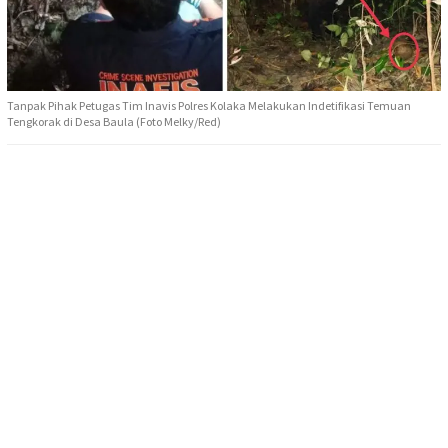
Tanpak Pihak Petugas Tim Inavis Polres Kolaka Melakukan Indetifikasi Temuan
Tengkorak di Desa Baula (Foto Melky/Red)