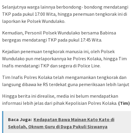
Selanjutnya warga lainnya berbondong- bondong mendatangi
TKP pada pukul 17:00 Wita, hingga penemuan tengkorak ini di
laporkan ke Polsek Wundulako.
Kemudian, Personil Polsek Wundulako bersama Babinsa
bergegas mendatangi TKP pada pukul 17:45 Wita.
Kejadian penemuan tengkorak manusia ini, oleh Polsek
Wundulako pun melaporkannya ke Polres Kolaka, hingga Tim
Inafis mendatangi TKP dan segera di Police Line.
Tim Inafis Polres Kolaka telah mengamankan tengkorak dan
langsung dibawa ke RS terdekat guna pemeriksaan lebih lanjut
Hingga berita ini direalise, media ini belum mendapatkan
informasi lebih jelas dari pihak Kepolisian Polres Kolaka.
(Tim)
Baca Juga:
Kedapatan Bawa Mainan Kato Kato di
Sekolah, Oknum Guru di Duga Pukuli Siswanya