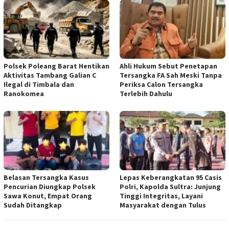
Polsek Poleang Barat Hentikan
Ahli Hukum Sebut Penetapan
Aktivitas Tambang Galian C
Tersangka FA Sah Meski Tanpa
Ilegal di Timbala dan
Periksa Calon Tersangka
Ranokomea
Terlebih Dahulu
Belasan Tersangka Kasus
Lepas Keberangkatan 95 Casis
Pencurian Diungkap Polsek
Polri, Kapolda Sultra: Junjung
Sawa Konut, Empat Orang
Tinggi Integritas, Layani
Sudah Ditangkap
Masyarakat dengan Tulus