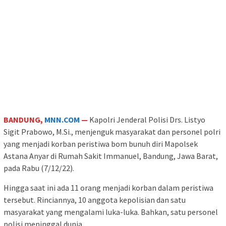
BANDUNG,
MNN.COM
—
Kapolri Jenderal Polisi Drs. Listyo
Sigit Prabowo, M.Si., menjenguk masyarakat dan personel polri
yang menjadi korban peristiwa bom bunuh diri Mapolsek
Astana Anyar di Rumah Sakit Immanuel, Bandung, Jawa Barat,
pada Rabu (7/12/22).
Hingga saat ini ada 11 orang menjadi korban dalam peristiwa
tersebut. Rinciannya, 10 anggota kepolisian dan satu
masyarakat yang mengalami luka-luka. Bahkan, satu personel
polisi meninggal dunia.