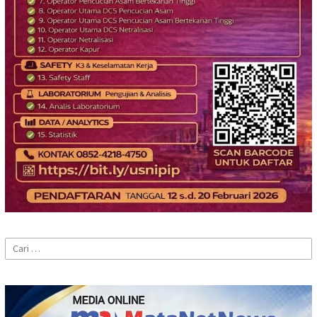
Cari
untuk: