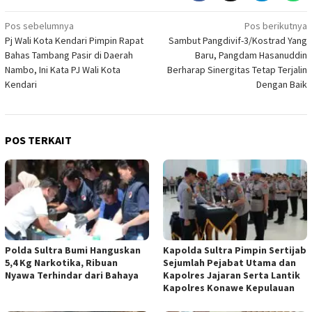
Navigasi
Pos sebelumnya
Pos berikutnya
Pj Wali Kota Kendari Pimpin Rapat
Sambut Pangdivif-3/Kostrad Yang
pos
Bahas Tambang Pasir di Daerah
Baru, Pangdam Hasanuddin
Nambo, Ini Kata PJ Wali Kota
Berharap Sinergitas Tetap Terjalin
Kendari
Dengan Baik
POS TERKAIT
Polda Sultra Bumi Hanguskan
Kapolda Sultra Pimpin Sertijab
5,4 Kg Narkotika, Ribuan
Sejumlah Pejabat Utama dan
Nyawa Terhindar dari Bahaya
Kapolres Jajaran Serta Lantik
Kapolres Konawe Kepulauan