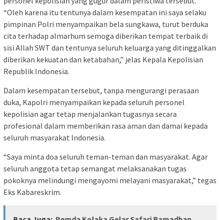
personel kepolisian yang gugur dalam peristiwa tersebut.
“Oleh karena itu tentunya dalam kesempatan ini saya selaku
pimpinan Polri menyampaikan bela sungkawa, turut berduka
cita terhadap almarhum semoga diberikan tempat terbaik di
sisi Allah SWT dan tentunya seluruh keluarga yang ditinggalkan
diberikan kekuatan dan ketabahan,” jelas Kepala Kepolisian
Republik Indonesia.
Dalam kesempatan tersebut, tanpa mengurangi perasaan
duka, Kapolri menyampaikan kepada seluruh personel
kepolisian agar tetap menjalankan tugasnya secara
profesional dalam memberikan rasa aman dan damai kepada
seluruh masyarakat Indonesia.
“Saya minta doa seluruh teman-teman dan masyarakat. Agar
seluruh anggota tetap semangat melaksanakan tugas
pokoknya melindungi mengayomi melayani masyarakat,” tegas
Eks Kabareskrim.
Baca Juga:
Pemda Kolaka Gelar Safari Ramadhan