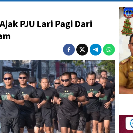
jak PJU Lari Pagi Dari
dam