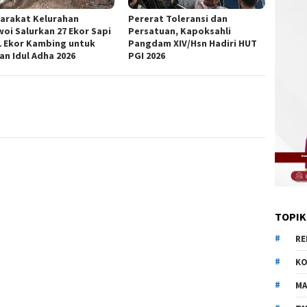
arakat Kelurahan
Pererat Toleransi dan
woi Salurkan 27 Ekor Sapi
Persatuan, Kapoksahli
1 Ekor Kambing untuk
Pangdam XIV/Hsn Hadiri HUT
an Idul Adha 2026
PGI 2026
TOPIK
RE
KO
MA