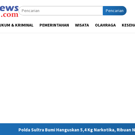
Pencarian
UKUM & KRIMINAL
PEMERINTAHAN
WISATA
OLAHRAGA
KESEH
mi Hanguskan 5,4 Kg Narkotika, Ribuan Nyawa Terhindar dari Bah