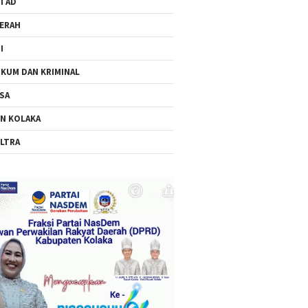
I AD
ERAH
I
KUM DAN KRIMINAL
SA
N KOLAKA
LTRA