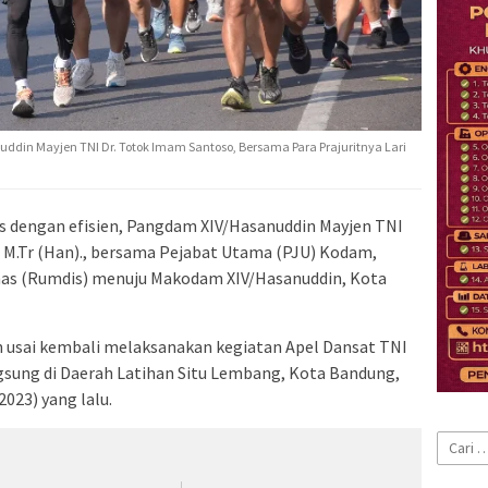
in Mayjen TNI Dr. Totok Imam Santoso, Bersama Para Prajuritnya Lari
s dengan efisien, Pangdam XIV/Hasanuddin Mayjen TNI
s., M.Tr (Han)., bersama Pejabat Utama (PJU) Kodam,
inas (Rumdis) menuju Makodam XIV/Hasanuddin, Kota
an usai kembali melaksanakan kegiatan Apel Dansat TNI
ngsung di Daerah Latihan Situ Lembang, Kota Bandung,
2023) yang lalu.
Cari
untuk: