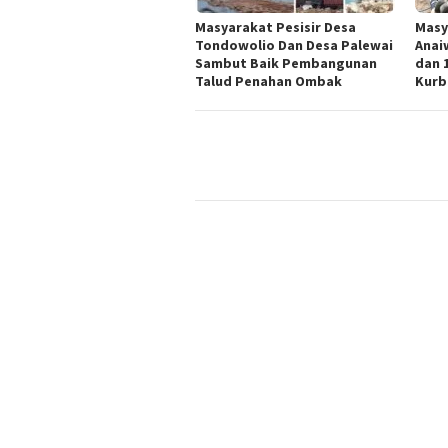
Masyarakat Pesisir Desa
Masy
Tondowolio Dan Desa Palewai
Anai
Sambut Baik Pembangunan
dan 
Talud Penahan Ombak
Kurb