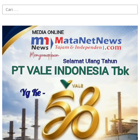
Cari
untuk: