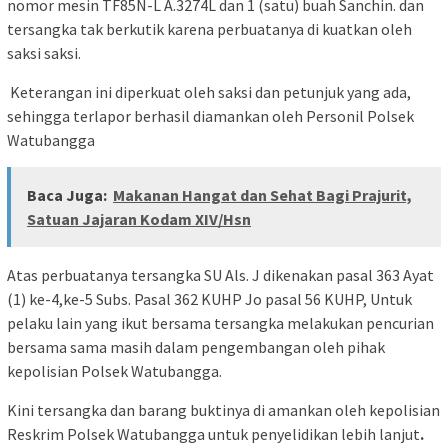
nomor mesin TF85N-L A.3274L dan 1 (satu) buah Sanchin. dan
tersangka tak berkutik karena perbuatanya di kuatkan oleh
saksi saksi.
Keterangan ini diperkuat oleh saksi dan petunjuk yang ada,
sehingga terlapor berhasil diamankan oleh Personil Polsek
Watubangga
Baca Juga:
Makanan Hangat dan Sehat Bagi Prajurit,
Satuan Jajaran Kodam XIV/Hsn
Atas perbuatanya tersangka SU Als. J dikenakan pasal 363 Ayat
(1) ke-4,ke-5 Subs. Pasal 362 KUHP Jo pasal 56 KUHP, Untuk
pelaku lain yang ikut bersama tersangka melakukan pencurian
bersama sama masih dalam pengembangan oleh pihak
kepolisian Polsek Watubangga.
Kini tersangka dan barang buktinya di amankan oleh kepolisian
Reskrim Polsek Watubangga untuk penyelidikan lebih lanjut
.