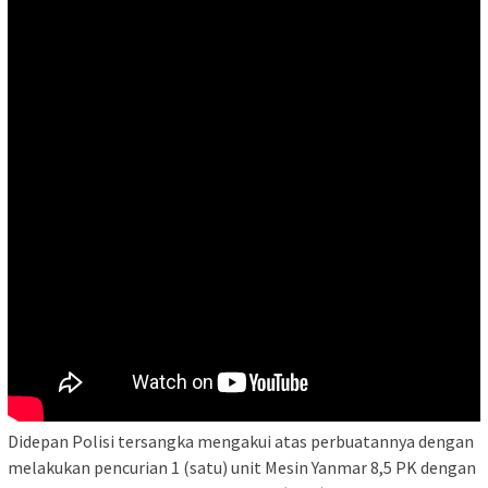
Didepan Polisi tersangka mengakui atas perbuatannya dengan
melakukan pencurian 1 (satu) unit Mesin Yanmar 8,5 PK dengan