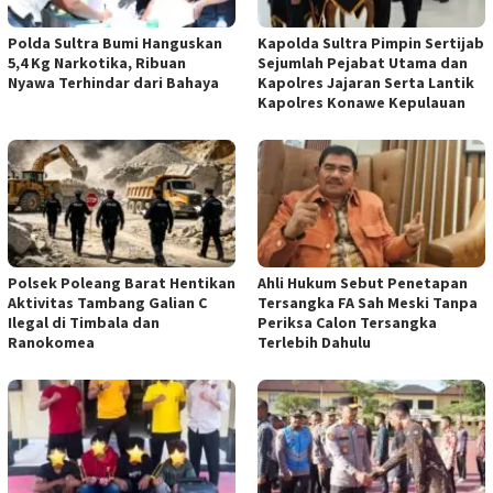
Polda Sultra Bumi Hanguskan
Kapolda Sultra Pimpin Sertijab
5,4 Kg Narkotika, Ribuan
Sejumlah Pejabat Utama dan
Nyawa Terhindar dari Bahaya
Kapolres Jajaran Serta Lantik
Kapolres Konawe Kepulauan
Polsek Poleang Barat Hentikan
Ahli Hukum Sebut Penetapan
Aktivitas Tambang Galian C
Tersangka FA Sah Meski Tanpa
Ilegal di Timbala dan
Periksa Calon Tersangka
Ranokomea
Terlebih Dahulu