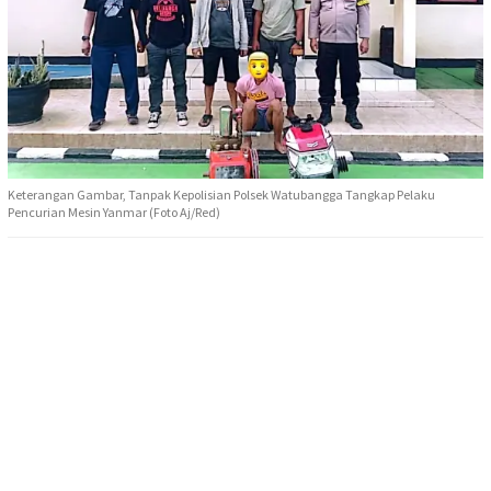
Keterangan Gambar, Tanpak Kepolisian Polsek Watubangga Tangkap Pelaku
Pencurian Mesin Yanmar (Foto Aj/Red)