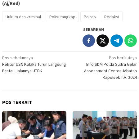
(Aj/Red)
Hukum dan kriminal
Polisi tangkap
Polres
Redaksi
SEBARKAN
Navigasi
Pos sebelumnya
Pos berikutnya
Rektor USN Kolaka Turun Langsung
Biro SDM Polda Sultra Gelar
pos
Pantau Jalannya UTBK
Assessment Center Jabatan
Kapolsek T.A. 2024
POS TERKAIT