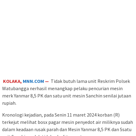
KOLAKA,
MNN.COM
—
Tidak butuh lama unit Reskrim Polsek
Watubangga nerhasil menangkap pelaku pencurian mesin
merk Yanmar 8,5 PK dan satu unit mesin Sanchin senilai jutaan
rupiah.
Kronologi kejadian, pada Senin 11 maret 2024 korban (R)
terkejut melihat bosx pagar mesin penyedot air miliknya sudah
dalam keadaan rusak parah dan Mesin Yanmar 8,5 PK dan Ssatu