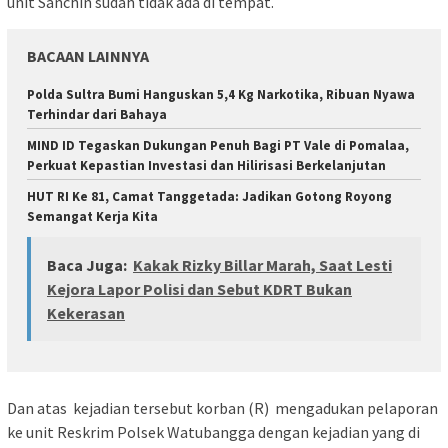
unit Sanchin sudah tidak ada di tempat.
BACAAN LAINNYA
Polda Sultra Bumi Hanguskan 5,4 Kg Narkotika, Ribuan Nyawa
Terhindar dari Bahaya
MIND ID Tegaskan Dukungan Penuh Bagi PT Vale di Pomalaa,
Perkuat Kepastian Investasi dan Hilirisasi Berkelanjutan
HUT RI Ke 81, Camat Tanggetada: Jadikan Gotong Royong
Semangat Kerja Kita
Baca Juga:
Kakak Rizky Billar Marah, Saat Lesti
Kejora Lapor Polisi dan Sebut KDRT Bukan
Kekerasan
Dan atas kejadian tersebut korban (R) mengadukan pelaporan
ke unit Reskrim Polsek Watubangga dengan kejadian yang di