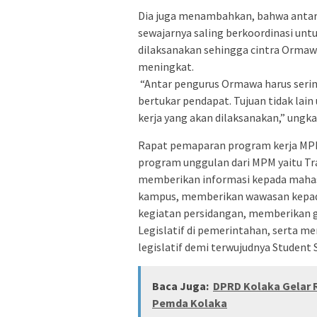
Dia juga menambahkan, bahwa antar
sewajarnya saling berkoordinasi un
dilaksanakan sehingga cintra Ormaw
meningkat.
“Antar pengurus Ormawa harus serin
bertukar pendapat. Tujuan tidak la
kerja yang akan dilaksanakan,” ungk
Rapat pemaparan program kerja MPM 
program unggulan dari MPM yaitu Trai
memberikan informasi kepada mahasi
kampus, memberikan wawasan kepad
kegiatan persidangan, memberikan 
Legislatif di pemerintahan, serta m
legislatif demi terwujudnya Student S
Baca Juga:
DPRD Kolaka Gelar R
Pemda Kolaka