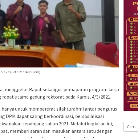
laka (Foto Red/Asri Joni)
, menggelar Rapat sekaligus pemaparan program kerja
g rapat utama gedung rektorat.pada Kamis, 4/3/2021.
lain hanya untuk mempererat silahturahmi antar pengurus
g DPM dapat saling berkoordinasi, bersosialisasi
aksanakan sepanjang tahun 2021. Melalui kegiatan ini,
Cari
apat, memberi saran dan masukan antara satu dengan
untuk: