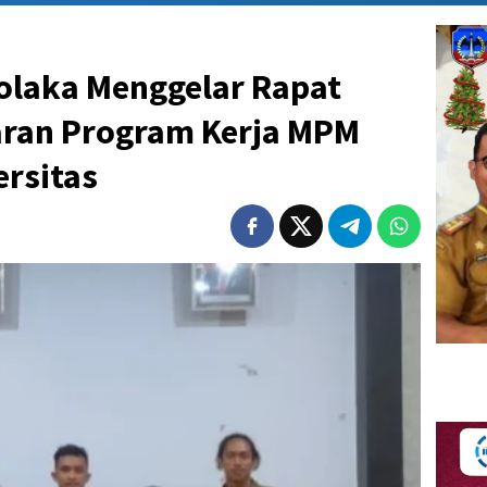
laka Menggelar Rapat
ran Program Kerja MPM
ersitas