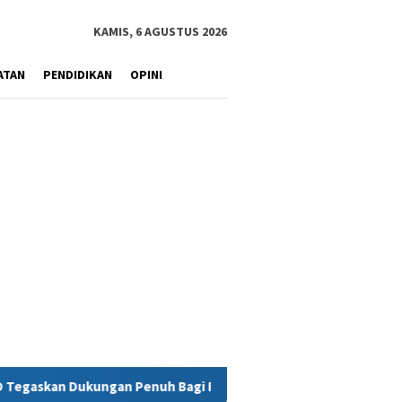
KAMIS, 6 AGUSTUS 2026
ATAN
PENDIDIKAN
OPINI
h Bagi PT Vale di Pomalaa, Perkuat Kepastian Investasi dan Hili