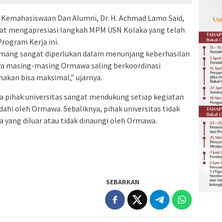
g Kemahasiswaan Dan Alumni, Dr. H. Achmad Lamo Said,
gat mengapresiasi langkah MPM USN Kolaka yang telah
ogram Kerja ini.
ang sangat diperlukan dalam menunjang keberhasilan
nya masing-masing Ormawa saling berkoordinasi
akan bisa maksimal,” ujarnya.
pihak universitas sangat mendukung setiap kegiatan
ahi oleh Ormawa. Sebaliknya, pihak universitas tidak
yang diluar atau tidak dinaungi oleh Ormawa.
SEBARKAN