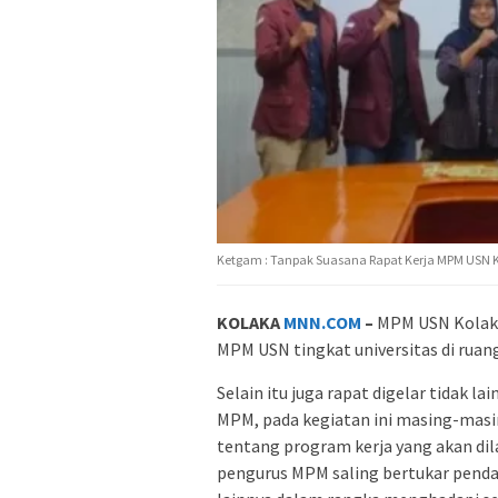
Ketgam : Tanpak Suasana Rapat Kerja MPM USN Ko
KOLAKA
MNN.COM
–
MPM USN Kolaka
MPM USN tingkat universitas di ruan
Selain itu juga rapat digelar tidak 
MPM, pada kegiatan ini masing-masin
tentang program kerja yang akan dil
pengurus MPM saling bertukar pend