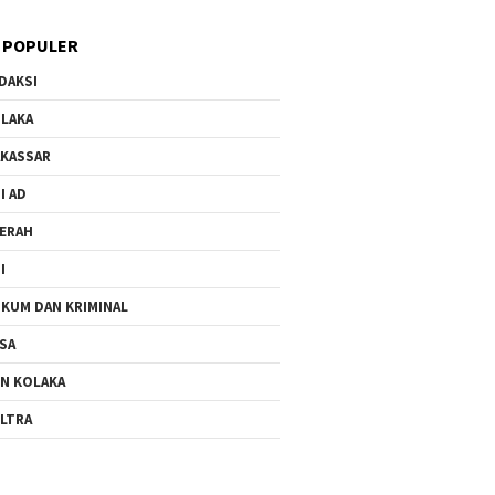
 POPULER
DAKSI
LAKA
KASSAR
I AD
ERAH
I
KUM DAN KRIMINAL
SA
N KOLAKA
LTRA