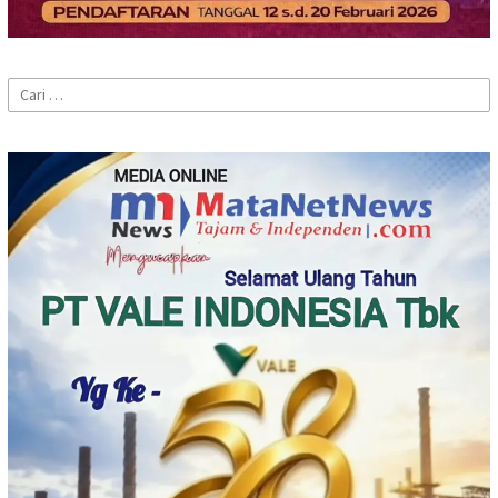
Cari
untuk: