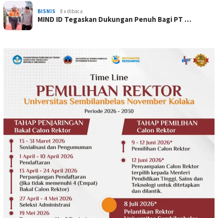
BISNIS
8 x dibaca
MIND ID Tegaskan Dukungan Penuh Bagi PT …