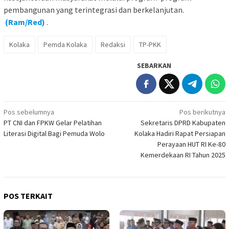
pembangunan yang terintegrasi dan berkelanjutan.
(Ram/Red)
.
Kolaka
Pemda Kolaka
Redaksi
TP-PKK
SEBARKAN
Navigasi
Pos sebelumnya
Pos berikutnya
PT CNI dan FPKW Gelar Pelatihan
Sekretaris DPRD Kabupaten
pos
Literasi Digital Bagi Pemuda Wolo
Kolaka Hadiri Rapat Persiapan
Perayaan HUT RI Ke-80
Kemerdekaan RI Tahun 2025
POS TERKAIT