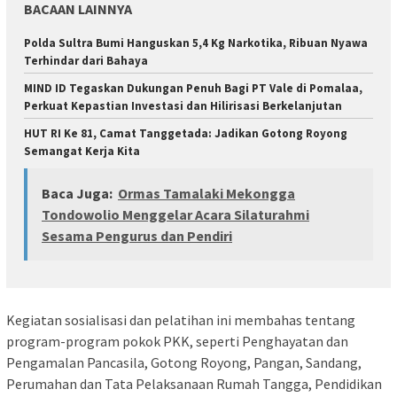
BACAAN LAINNYA
Polda Sultra Bumi Hanguskan 5,4 Kg Narkotika, Ribuan Nyawa
Terhindar dari Bahaya
MIND ID Tegaskan Dukungan Penuh Bagi PT Vale di Pomalaa,
Perkuat Kepastian Investasi dan Hilirisasi Berkelanjutan
HUT RI Ke 81, Camat Tanggetada: Jadikan Gotong Royong
Semangat Kerja Kita
Baca Juga:
Ormas Tamalaki Mekongga
Tondowolio Menggelar Acara Silaturahmi
Sesama Pengurus dan Pendiri
Kegiatan sosialisasi dan pelatihan ini membahas tentang
program-program pokok PKK, seperti Penghayatan dan
Pengamalan Pancasila, Gotong Royong, Pangan, Sandang,
Perumahan dan Tata Pelaksanaan Rumah Tangga, Pendidikan