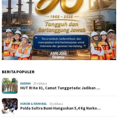
BERITA POPULER
DAERAH
27 x dibaca
HUT RI Ke 81, Camat Tanggetada: Jadikan …
HUKUM & KRIMINAL
15 x dibaca
Polda Sultra Bumi Hanguskan 5,4 Kg Narko…