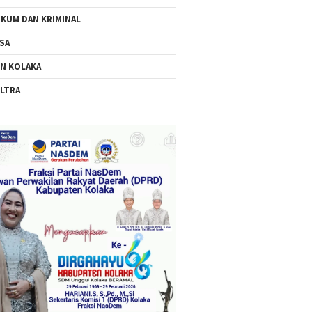
KUM DAN KRIMINAL
SA
N KOLAKA
LTRA