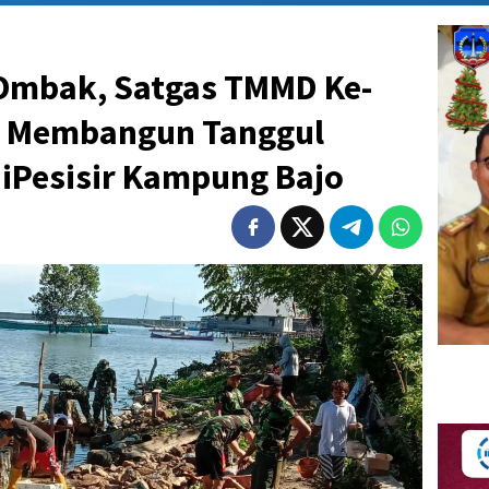
Ombak, Satgas TMMD Ke-
s Membangun Tanggul
Pesisir Kampung Bajo