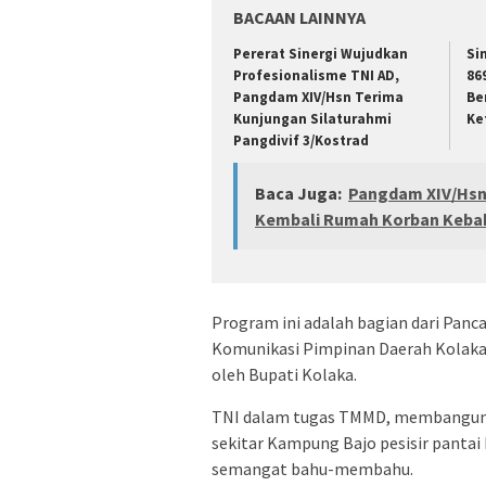
BACAAN LAINNYA
Pererat Sinergi Wujudkan
Si
Profesionalisme TNI AD,
86
Pangdam XIV/Hsn Terima
Be
Kunjungan Silaturahmi
Ke
Pangdivif 3/Kostrad
Baca Juga:
Pangdam XIV/Hsn
Kembali Rumah Korban Keba
Program ini adalah bagian dari Panc
Komunikasi Pimpinan Daerah Kolaka 
oleh Bupati Kolaka.
TNI dalam tugas TMMD, membangun 
sekitar Kampung Bajo pesisir panta
semangat bahu-membahu.