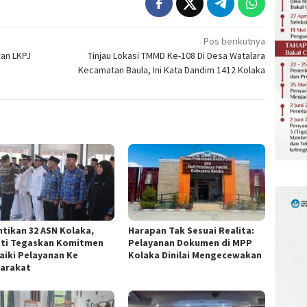
Pos berikutnya
an LKPJ
Tinjau Lokasi TMMD Ke-108 Di Desa Watalara
Kecamatan Baula, Ini Kata Dandim 1412 Kolaka
ntikan 32 ASN Kolaka,
Harapan Tak Sesuai Realita:
ti Tegaskan Komitmen
Pelayanan Dokumen di MPP
aiki Pelayanan Ke
Kolaka Dinilai Mengecewakan
arakat