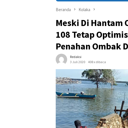
Beranda
Kolaka
Meski Di Hantam 
108 Tetap Optimi
Penahan Ombak Di
Redaksi
3 Juli 2020
408 x dibaca