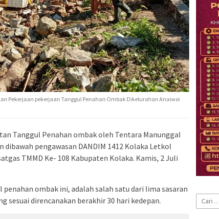
an Pekerjaan pekerjaan Tanggul Penahan Ombak Dikelurahan Anaiwoi
an Tanggul Penahan ombak oleh Tentara Manunggal
kan dibawah pengawasan DANDIM 1412 Kolaka Letkol
satgas TMMD Ke- 108 Kabupaten Kolaka. Kamis, 2 Juli
nahan ombak ini, adalah salah satu dari lima sasaran
Cari
 sesuai direncanakan berakhir 30 hari kedepan.
untuk: