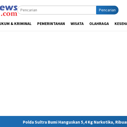
Pencarian
UKUM & KRIMINAL
PEMERINTAHAN
WISATA
OLAHRAGA
KESEH
a Bumi Hanguskan 5,4 Kg Narkotika, Ribuan Nyawa Terhindar dari