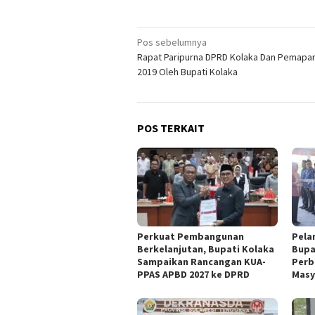
Navigasi
Pos sebelumnya
Rapat Paripurna DPRD Kolaka Dan Pemapar
pos
2019 Oleh Bupati Kolaka
POS TERKAIT
Perkuat Pembangunan
Pela
Berkelanjutan, Bupati Kolaka
Bupa
Sampaikan Rancangan KUA-
Perb
PPAS APBD 2027 ke DPRD
Masy