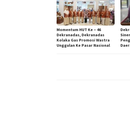
Momentum HUT Ke – 46
Dekr
Dekranadas, Dekranadas
Sine
Kolaka Gas Promosi Wastra
Peng
Unggulan Ke Pasar Nasional
Daer